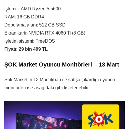
İşlemci: AMD Ryzen 5 5600
RAM: 16 GB DDR4
Depolama alanı: 512 GB SSD
Ekran kartı: NVIDIA RTX 4060 Ti (8 GB)
İşletim sistemi: FreeDOS
Fiyatı: 29 bin 499 TL
ŞOK Market Oyuncu Monitörleri – 13 Mart
Şok Market’in 13 Mart itibarı ile satışa çıkardığı oyuncu
monitörleri ise aşağıdaki gibi listelenebilir: