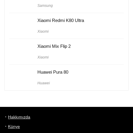
Samsung
Xiaomi Redmi K80 Ultra
Xiaomi
Xiaomi Mix Flip 2
Xiaomi
Huawei Pura 80
Huawei
Hakkımızda
Künye