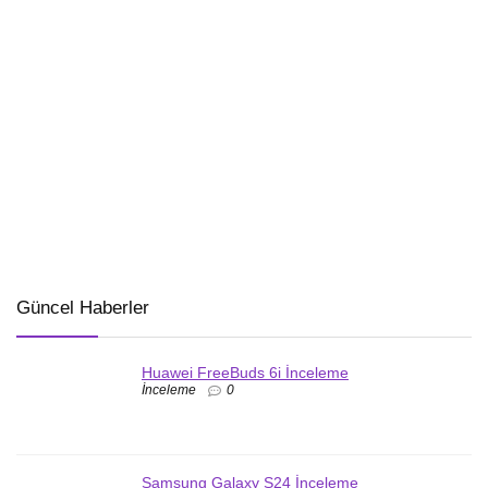
Güncel Haberler
Huawei FreeBuds 6i İnceleme
İnceleme
0
Samsung Galaxy S24 İnceleme