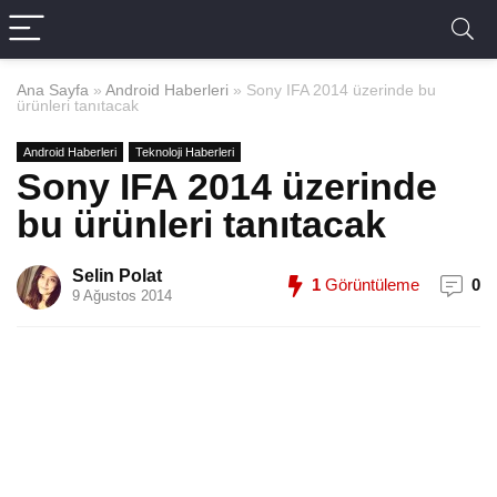
Ana Sayfa
»
Android Haberleri
»
Sony IFA 2014 üzerinde bu
ürünleri tanıtacak
Android Haberleri
Teknoloji Haberleri
Sony IFA 2014 üzerinde
bu ürünleri tanıtacak
Selin Polat
1
Görüntüleme
0
9 Ağustos 2014