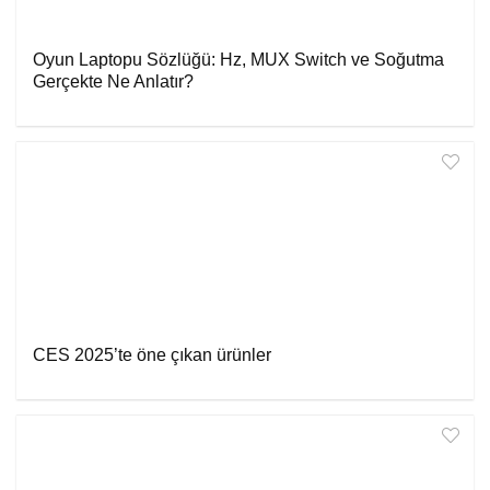
Oyun Laptopu Sözlüğü: Hz, MUX Switch ve Soğutma
Gerçekte Ne Anlatır?
CES 2025’te öne çıkan ürünler