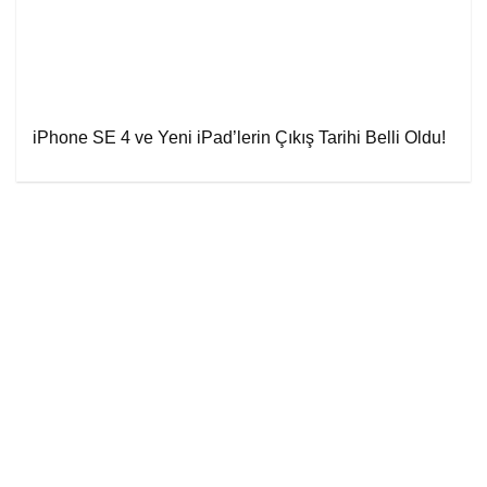
iPhone SE 4 ve Yeni iPad’lerin Çıkış Tarihi Belli Oldu!