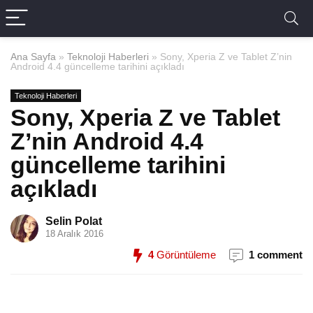
Ana Sayfa
»
Teknoloji Haberleri
»
Sony, Xperia Z ve Tablet Z’nin
Android 4.4 güncelleme tarihini açıkladı
Teknoloji Haberleri
Sony, Xperia Z ve Tablet
Z’nin Android 4.4
güncelleme tarihini
açıkladı
Selin Polat
18 Aralık 2016
4
Görüntüleme
1 comment