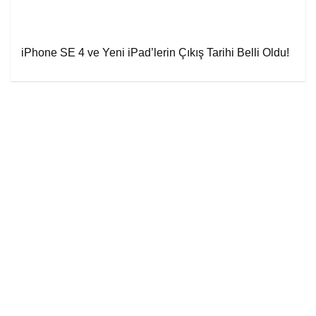
iPhone SE 4 ve Yeni iPad’lerin Çıkış Tarihi Belli Oldu!