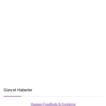
Güncel Haberler
Huawei FreeBuds 6i İnceleme