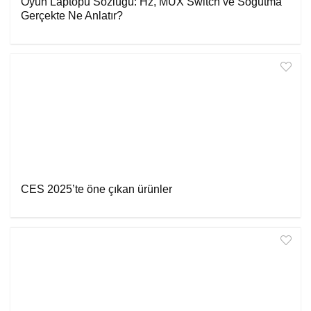
Oyun Laptopu Sözlüğü: Hz, MUX Switch ve Soğutma
Gerçekte Ne Anlatır?
CES 2025’te öne çıkan ürünler