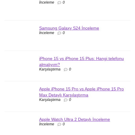
İnceleme
0
Samsung Galaxy S24 İnceleme
İnceleme
0
iPhone 15 vs iPhone 15 Plus: Hangi telefonu
almalıyım?
Karşılaştırma
0
Apple iPhone 15 Pro vs Apple iPhone 15 Pro
Max Detaylı Karşılaştırma
Karşılaştırma
0
Apple Watch Ultra 2 Detaylı İnceleme
İnceleme
0