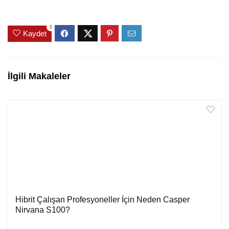
0
Kaydet
İlgili Makaleler
Hibrit Çalışan Profesyoneller İçin Neden Casper
Nirvana S100?