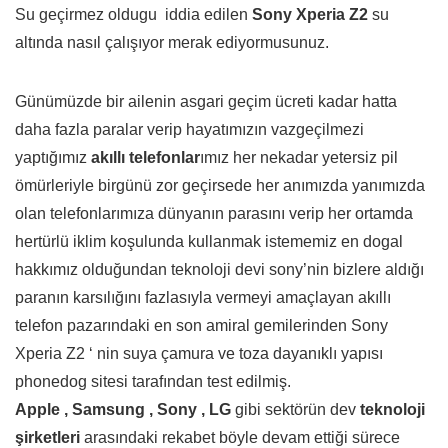
Su geçirmez oldugu iddia edilen
Sony Xperia Z2
su
altında nasıl çalışıyor merak ediyormusunuz.
Günümüzde bir ailenin asgari geçim ücreti kadar hatta
daha fazla paralar verip hayatımızın vazgeçilmezi
yaptığımız
akıllı telefonlar
ımız her nekadar yetersiz pil
ömürleriyle birgünü zor geçirsede her anımızda yanımızda
olan telefonlarımıza dünyanın parasını verip her ortamda
hertürlü iklim koşulunda kullanmak istememiz en dogal
hakkımız olduğundan teknoloji devi sony’nin bizlere aldığı
paranın karsılığını fazlasıyla vermeyi amaçlayan akıllı
telefon pazarındaki en son amiral gemilerinden Sony
Xperia Z2 ‘ nin suya çamura ve toza dayanıklı yapısı
phonedog sitesi tarafından test edilmiş.
Apple , Samsung , Sony , LG
gibi sektörün dev
teknoloji
şirketleri
arasındaki rekabet böyle devam ettiği sürece