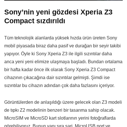
Sony’nin yeni gözdesi Xperia Z3
Compact sızdırıldı
Tüm teknolojik alanlarda yüksek hızda ürün üreten Sony
mobil piyasada biraz daha pasif ve durağan bir seyir takibi
yapıyor. Öyle ki Sony Xperia Z3 ile ilgili sızıntılar daha
anca yeni yeni elimize ulaşmaya başladı. Bundan ortalama
bir hafta kadar önce ilk olarak Sony Xperia Z3 Compact
cihazının çıkacağına dair sızıntılar gelmişti. Şimdi ise
sızıntılar bu cihazın adından çok daha fazlasını içeriyor.
Görüntülerden de anlaşıldığı üzere gelecek olan Z3 modeli
de tıpkı Z2 modelinin benzeri bir tasarıma sahip olacak.
MicroSIM ve MicroSD kart slotlarının yerini fotoğraflarda
görebiliyoruz. Bunun yanı sıra şarj, MicroUSB port ve