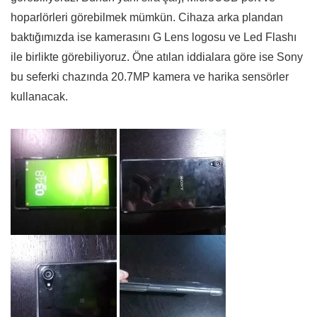
hoparlörleri görebilmek mümkün. Cihaza arka plandan
baktığımızda ise kamerasını G Lens logosu ve Led Flashı
ile birlikte görebiliyoruz. Öne atılan iddialara göre ise Sony
bu seferki chazında 20.7MP kamera ve harika sensörler
kullanacak.