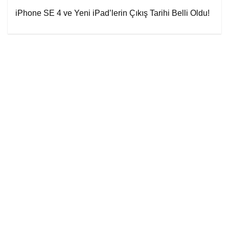
iPhone SE 4 ve Yeni iPad’lerin Çıkış Tarihi Belli Oldu!