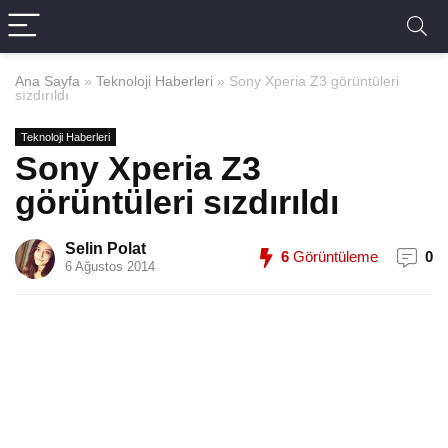
Ana Sayfa
»
Teknoloji Haberleri
»
Sony Xperia Z3 görüntüleri
sızdırıldı
Teknoloji Haberleri
Sony Xperia Z3
görüntüleri sızdırıldı
Selin Polat
6
Görüntüleme
0
6 Ağustos 2014