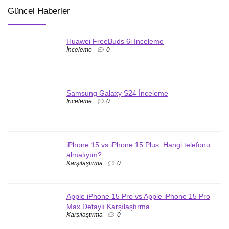
Güncel Haberler
Huawei FreeBuds 6i İnceleme
İnceleme
0
Samsung Galaxy S24 İnceleme
İnceleme
0
iPhone 15 vs iPhone 15 Plus: Hangi telefonu
almalıyım?
Karşılaştırma
0
Apple iPhone 15 Pro vs Apple iPhone 15 Pro
Max Detaylı Karşılaştırma
Karşılaştırma
0