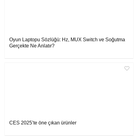
Oyun Laptopu Sözlüğü: Hz, MUX Switch ve Soğutma
Gerçekte Ne Anlatır?
CES 2025’te öne çıkan ürünler