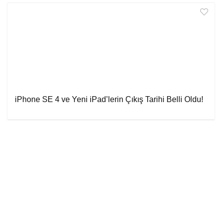
iPhone SE 4 ve Yeni iPad’lerin Çıkış Tarihi Belli Oldu!