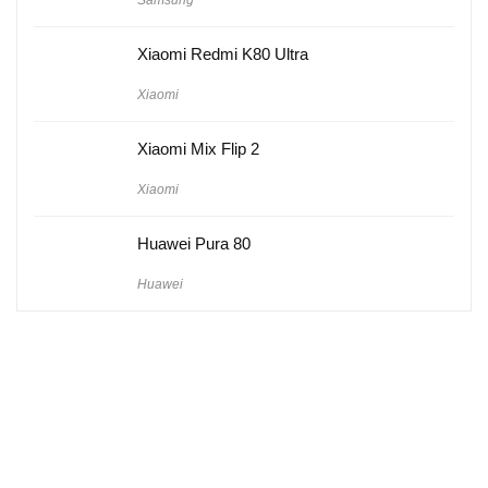
Xiaomi Redmi K80 Ultra
Xiaomi
Xiaomi Mix Flip 2
Xiaomi
Huawei Pura 80
Huawei
Hakkımızda
Künye
Gizlilik Politikası