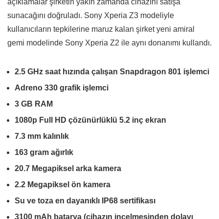
açıklamalar şirketin yakın zamanda cihazını satışa
sunacağını doğruladı. Sony Xperia Z3 modeliyle
kullanıcıların tepkilerine maruz kalan şirket yeni amiral
gemi modelinde Sony Xperia Z2 ile aynı donanımı kullandı.
2.5 GHz saat hızında çalışan Snapdragon 801 işlemci
Adreno 330 grafik işlemci
3 GB RAM
1080p Full HD çözünürlüklü 5.2 inç ekran
7.3 mm kalınlık
163 gram ağırlık
20.7 Megapiksel arka kamera
2.2 Megapiksel ön kamera
Su ve toza en dayanıklı IP68 sertifikası
3100 mAh batarya (cihazın incelmesinden dolayı