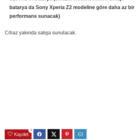
batarya da Sony Xperia Z2 modeline göre daha az bir
performans sunacak)
Cihaz yakında satışa sunulacak.
0
Kaydet