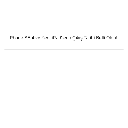
iPhone SE 4 ve Yeni iPad’lerin Çıkış Tarihi Belli Oldu!