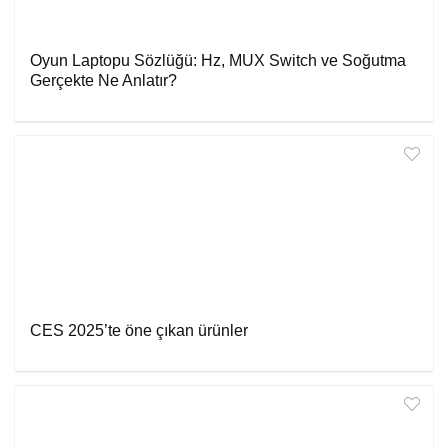
Oyun Laptopu Sözlüğü: Hz, MUX Switch ve Soğutma
Gerçekte Ne Anlatır?
CES 2025’te öne çıkan ürünler