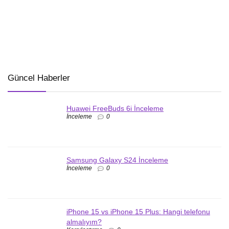
Güncel Haberler
Huawei FreeBuds 6i İnceleme
İnceleme
0
Samsung Galaxy S24 İnceleme
İnceleme
0
iPhone 15 vs iPhone 15 Plus: Hangi telefonu
almalıyım?