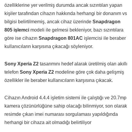
özelliklerine yer verilmiş durumda ancak sızıntıları yapan
kişiler tarafından cihazın hakkında herhangi bir donanım vs
bilgisi belirtilmemiş, ancak cihaz üzerinde
Snapdragon
805 işlemci
modeli ile gelmesi bekleniyor, bazı sızıntılara
göre ise cihazın
Snapdragon 801AC
işlemcisi ile beraber
kullanıcıların karşısına çıkacağı söyleniyor.
Sony Xperia Z2
tasarımını hedef alarak üretilmiş olan akıllı
telefon
Sony Xperia Z2
modeline göre çok daha gelişmiş
özellikler ile beraber kullanıcıların karşısına çıkacak.
Cihazın Android 4.4.4 işletim sistemi ile çalıştığı ve 20.7mp
kamera çözünürlüğüne sahip olacağı bilinmiyor, son olarak
resimde çıkan imei numarası sorgulaması yapıldığında
herhangi bir cihaza ait olmadığı belirtiliyor