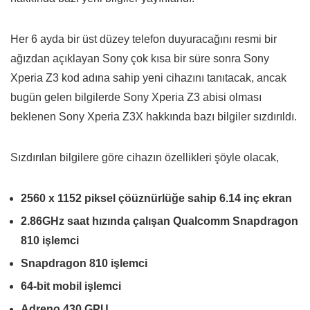
Her 6 ayda bir üst düzey telefon duyuracağını resmi bir
ağızdan açıklayan Sony çok kısa bir süre sonra Sony
Xperia Z3 kod adına sahip yeni cihazını tanıtacak, ancak
bugün gelen bilgilerde Sony Xperia Z3 abisi olması
beklenen Sony Xperia Z3X hakkında bazı bilgiler sızdırıldı.
Sızdırılan bilgilere göre cihazın özellikleri şöyle olacak,
2560 x 1152 piksel çöüznürlüğe sahip 6.14 inç ekran
2.86GHz saat hızında çalışan Qualcomm Snapdragon
810 işlemci
Snapdragon 810 işlemci
64-bit mobil işlemci
Adreno 430 GPU