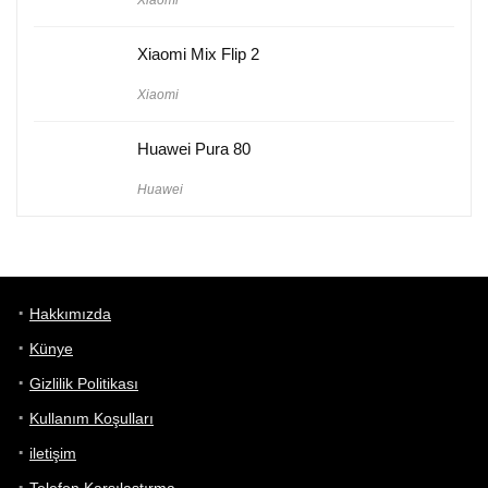
Xiaomi
Xiaomi Mix Flip 2
Xiaomi
Huawei Pura 80
Huawei
Hakkımızda
Künye
Gizlilik Politikası
Kullanım Koşulları
iletişim