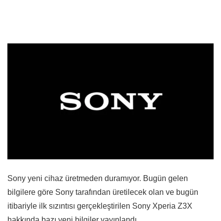
Sony yeni cihaz üretmeden duramıyor. Bugün gelen
bilgilere göre Sony tarafından üretilecek olan ve bugün
itibariyle ilk sızıntısı gerçekleştirilen Sony Xperia Z3X
hakkında bazı yeni bilgiler yayınlandı.