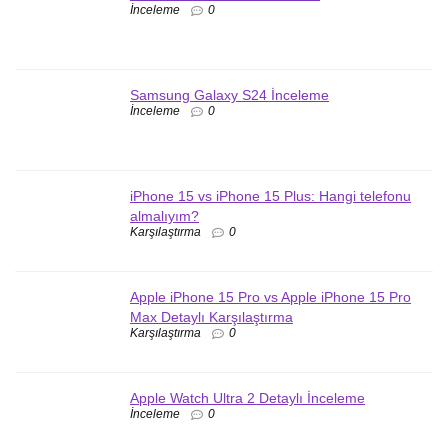
İnceleme
0
Samsung Galaxy S24 İnceleme
İnceleme
0
iPhone 15 vs iPhone 15 Plus: Hangi telefonu
almalıyım?
Karşılaştırma
0
Apple iPhone 15 Pro vs Apple iPhone 15 Pro
Max Detaylı Karşılaştırma
Karşılaştırma
0
Apple Watch Ultra 2 Detaylı İnceleme
İnceleme
0