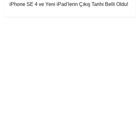
iPhone SE 4 ve Yeni iPad’lerin Çıkış Tarihi Belli Oldu!