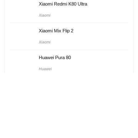
Xiaomi Redmi K80 Ultra
Xiaomi
Xiaomi Mix Flip 2
Xiaomi
Huawei Pura 80
Huawei
Hakkımızda
Künye
Gizlilik Politikası
Kullanım Koşulları