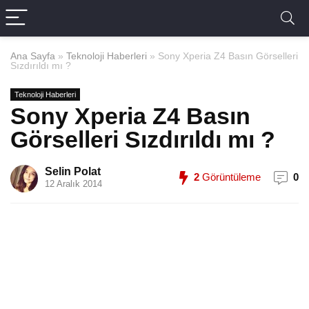
Ana Sayfa
»
Teknoloji Haberleri
»
Sony Xperia Z4 Basın Görselleri
Sızdırıldı mı ?
Teknoloji Haberleri
Sony Xperia Z4 Basın
Görselleri Sızdırıldı mı ?
Selin Polat
2
Görüntüleme
0
12 Aralık 2014