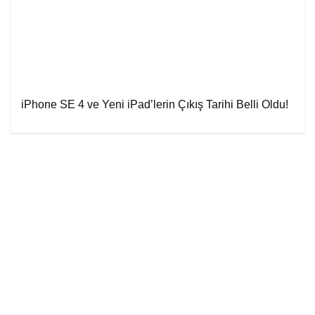
iPhone SE 4 ve Yeni iPad’lerin Çıkış Tarihi Belli Oldu!