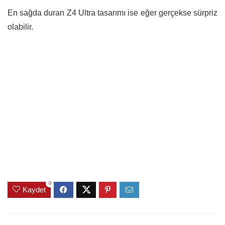
En sağda duran Z4 Ultra tasarımı ise eğer gerçekse sürpriz
olabilir.
0
Kaydet