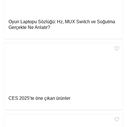
Oyun Laptopu Sözlüğü: Hz, MUX Switch ve Soğutma
Gerçekte Ne Anlatır?
CES 2025’te öne çıkan ürünler