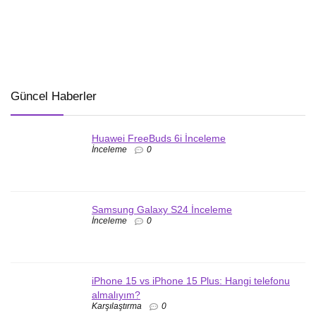
Güncel Haberler
Huawei FreeBuds 6i İnceleme
İnceleme
0
Samsung Galaxy S24 İnceleme
İnceleme
0
iPhone 15 vs iPhone 15 Plus: Hangi telefonu
almalıyım?
Karşılaştırma
0