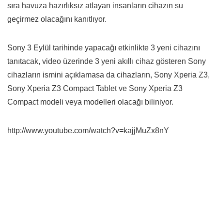
sıra havuza hazırlıksız atlayan insanların cihazın su
geçirmez olacağını kanıtlıyor.
Sony 3 Eylül tarihinde yapacağı etkinlikte 3 yeni cihazını
tanıtacak, video üzerinde 3 yeni akıllı cihaz gösteren Sony
cihazların ismini açıklamasa da cihazların, Sony Xperia Z3,
Sony Xperia Z3 Compact Tablet ve Sony Xperia Z3
Compact modeli veya modelleri olacağı biliniyor.
http://www.youtube.com/watch?v=kajjMuZx8nY