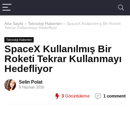
Ana Sayfa
»
Teknoloji Haberleri
»
SpaceX Kullanılmış Bir Roketi
Tekrar Kullanmayı Hedefliyor
Teknoloji Haberleri
SpaceX Kullanılmış Bir
Roketi Tekrar Kullanmayı
Hedefliyor
Selin Polat
9 Haziran 2016
3
Görüntüleme
1 comment