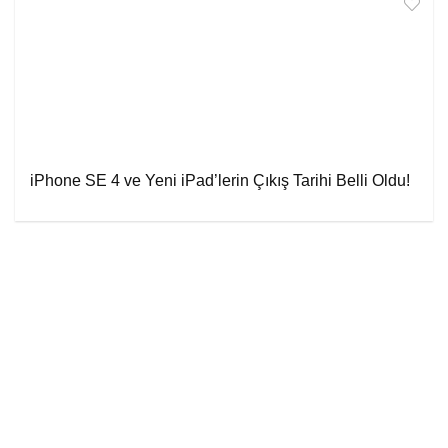
iPhone SE 4 ve Yeni iPad’lerin Çıkış Tarihi Belli Oldu!