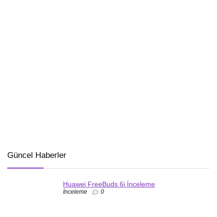
Güncel Haberler
Huawei FreeBuds 6i İnceleme
İnceleme
0