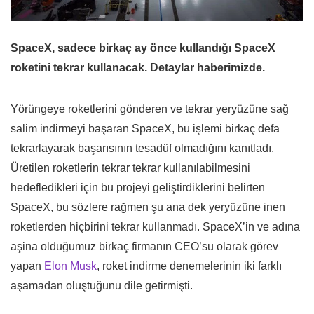
SpaceX, sadece birkaç ay önce kullandığı SpaceX
roketini tekrar kullanacak. Detaylar haberimizde.
Yörüngeye roketlerini gönderen ve tekrar yeryüzüne sağ
salim indirmeyi başaran SpaceX, bu işlemi birkaç defa
tekrarlayarak başarısının tesadüf olmadığını kanıtladı.
Üretilen roketlerin tekrar tekrar kullanılabilmesini
hedefledikleri için bu projeyi geliştirdiklerini belirten
SpaceX, bu sözlere rağmen şu ana dek yeryüzüne inen
roketlerden hiçbirini tekrar kullanmadı. SpaceX’in ve adına
aşina olduğumuz birkaç firmanın CEO’su olarak görev
yapan
Elon Musk
, roket indirme denemelerinin iki farklı
aşamadan oluştuğunu dile getirmişti.