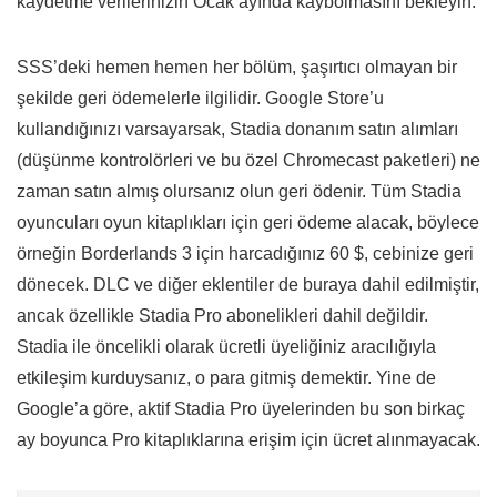
kaydetme verilerinizin Ocak ayında kaybolmasını bekleyin.
SSS’deki hemen hemen her bölüm, şaşırtıcı olmayan bir
şekilde geri ödemelerle ilgilidir. Google Store’u
kullandığınızı varsayarsak, Stadia donanım satın alımları
(düşünme kontrolörleri ve bu özel Chromecast paketleri) ne
zaman satın almış olursanız olun geri ödenir. Tüm Stadia
oyuncuları oyun kitaplıkları için geri ödeme alacak, böylece
örneğin Borderlands 3 için harcadığınız 60 $, cebinize geri
dönecek. DLC ve diğer eklentiler de buraya dahil edilmiştir,
ancak özellikle Stadia Pro abonelikleri dahil değildir.
Stadia ile öncelikli olarak ücretli üyeliğiniz aracılığıyla
etkileşim kurduysanız, o para gitmiş demektir. Yine de
Google’a göre, aktif Stadia Pro üyelerinden bu son birkaç
ay boyunca Pro kitaplıklarına erişim için ücret alınmayacak.