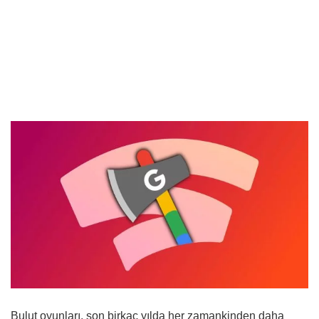
Bulut oyunları, son birkaç yılda her zamankinden daha