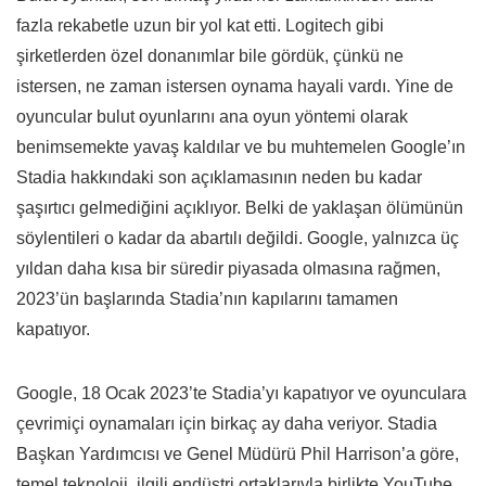
fazla rekabetle uzun bir yol kat etti. Logitech gibi
şirketlerden özel donanımlar bile gördük, çünkü ne
istersen, ne zaman istersen oynama hayali vardı. Yine de
oyuncular bulut oyunlarını ana oyun yöntemi olarak
benimsemekte yavaş kaldılar ve bu muhtemelen Google’ın
Stadia hakkındaki son açıklamasının neden bu kadar
şaşırtıcı gelmediğini açıklıyor. Belki de yaklaşan ölümünün
söylentileri o kadar da abartılı değildi. Google, yalnızca üç
yıldan daha kısa bir süredir piyasada olmasına rağmen,
2023’ün başlarında Stadia’nın kapılarını tamamen
kapatıyor.
Google, 18 Ocak 2023’te Stadia’yı kapatıyor ve oyunculara
çevrimiçi oynamaları için birkaç ay daha veriyor. Stadia
Başkan Yardımcısı ve Genel Müdürü Phil Harrison’a göre,
temel teknoloji, ilgili endüstri ortaklarıyla birlikte YouTube,