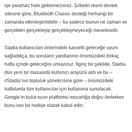
işe yaramaz hale getiremezsiniz. Şirketin resmi destek
sitesine göre, Bluetooth Classic desteği herhangi bir
zamanda etkinleştirilebilir – bu sadece bunun ne zaman ve
gerçekten gerçekleşip gerçekleşmeyeceği meselesidir.
Stadia kullanıcıları önlerindeki kasvetli geleceğe uyum
sağladıkça, bu soruların yanıtlarının önümüzdeki birkaç
hafta içinde geleceğini umuyoruz. İlginç bir şekilde, Stadia
dün yeni bir masaüstü kullanıcı arayüzü aldı ve bu –
r/Stadia’nın topluluk yöneticisine göre – önümüzdeki
haftalarda tüm kullanıcılar için kullanıma sunulacak.
Google’ın bulut oyun platformu mezarlığa doğru ilerlerken
bunu son bir hediye olarak kabul edin.