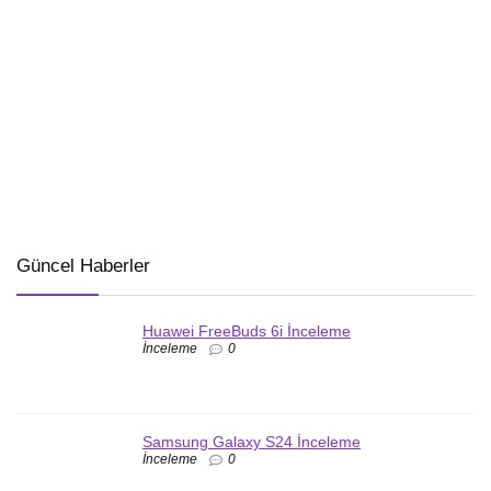
Güncel Haberler
Huawei FreeBuds 6i İnceleme
İnceleme
0
Samsung Galaxy S24 İnceleme
İnceleme
0