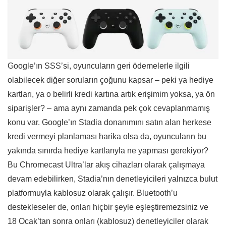
Google’ın SSS’si, oyuncuların geri ödemelerle ilgili
olabilecek diğer soruların çoğunu kapsar – peki ya hediye
kartları, ya o belirli kredi kartına artık erişimim yoksa, ya ön
siparişler? – ama aynı zamanda pek çok cevaplanmamış
konu var. Google’ın Stadia donanımını satın alan herkese
kredi vermeyi planlaması harika olsa da, oyuncuların bu
yakında sınırda hediye kartlarıyla ne yapması gerekiyor?
Bu Chromecast Ultra’lar akış cihazları olarak çalışmaya
devam edebilirken, Stadia’nın denetleyicileri yalnızca bulut
platformuyla kablosuz olarak çalışır. Bluetooth’u
destekleseler de, onları hiçbir şeyle eşleştiremezsiniz ve
18 Ocak’tan sonra onları (kablosuz) denetleyiciler olarak