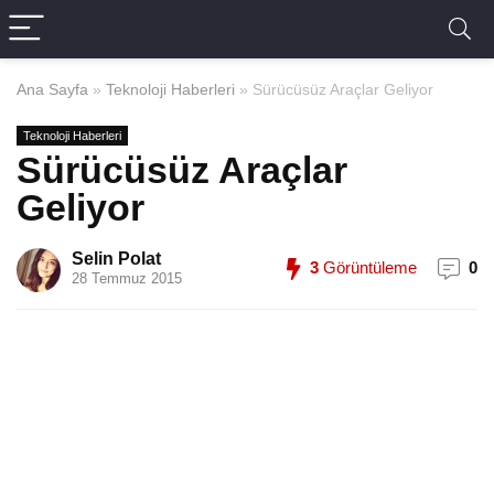
Ana Sayfa
»
Teknoloji Haberleri
»
Sürücüsüz Araçlar Geliyor
Teknoloji Haberleri
Sürücüsüz Araçlar
Geliyor
Selin Polat
3
Görüntüleme
0
28 Temmuz 2015