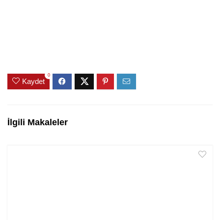
0
Kaydet
İlgili Makaleler