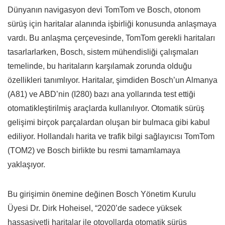
Dünyanın navigasyon devi TomTom ve Bosch, otonom
sürüş için haritalar alanında işbirliği konusunda anlaşmaya
vardı. Bu anlaşma çerçevesinde, TomTom gerekli haritaları
tasarlarlarken, Bosch, sistem mühendisliği çalışmaları
temelinde, bu haritaların karşılamak zorunda olduğu
özellikleri tanımlıyor. Haritalar, şimdiden Bosch’un Almanya
(A81) ve ABD’nin (I280) bazı ana yollarında test ettiği
otomatikleştirilmiş araçlarda kullanılıyor. Otomatik sürüş
gelişimi birçok parçalardan oluşan bir bulmaca gibi kabul
ediliyor. Hollandalı harita ve trafik bilgi sağlayıcısı TomTom
(TOM2) ve Bosch birlikte bu resmi tamamlamaya
yaklaşıyor.
Bu girişimin önemine değinen Bosch Yönetim Kurulu
Üyesi Dr. Dirk Hoheisel, “2020’de sadece yüksek
hassasiyetli haritalar ile otoyollarda otomatik sürüş