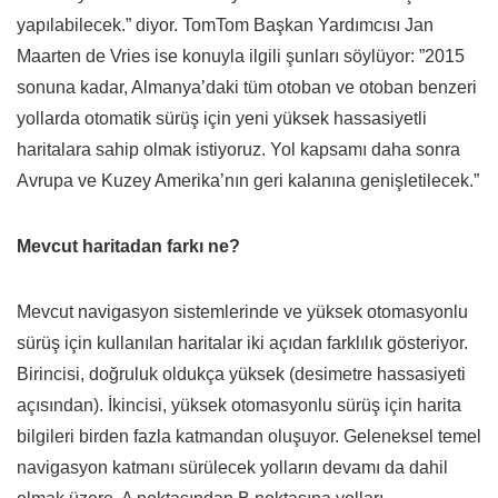
yapılabilecek.” diyor. TomTom Başkan Yardımcısı Jan
Maarten de Vries ise konuyla ilgili şunları söylüyor: ”2015
sonuna kadar, Almanya’daki tüm otoban ve otoban benzeri
yollarda otomatik sürüş için yeni yüksek hassasiyetli
haritalara sahip olmak istiyoruz. Yol kapsamı daha sonra
Avrupa ve Kuzey Amerika’nın geri kalanına genişletilecek.”
Mevcut haritadan farkı ne?
Mevcut navigasyon sistemlerinde ve yüksek otomasyonlu
sürüş için kullanılan haritalar iki açıdan farklılık gösteriyor.
Birincisi, doğruluk oldukça yüksek (desimetre hassasiyeti
açısından). İkincisi, yüksek otomasyonlu sürüş için harita
bilgileri birden fazla katmandan oluşuyor. Geleneksel temel
navigasyon katmanı sürülecek yolların devamı da dahil