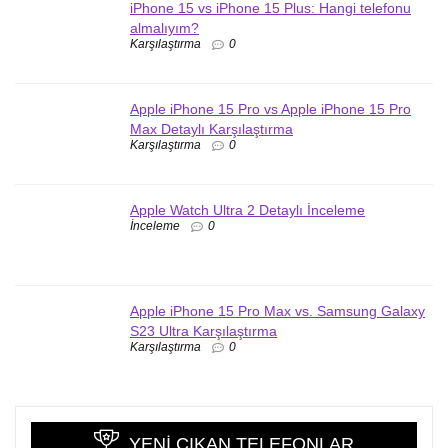
iPhone 15 vs iPhone 15 Plus: Hangi telefonu
almalıyım?
Karşılaştırma
0
Apple iPhone 15 Pro vs Apple iPhone 15 Pro
Max Detaylı Karşılaştırma
Karşılaştırma
0
Apple Watch Ultra 2 Detaylı İnceleme
İnceleme
0
Apple iPhone 15 Pro Max vs. Samsung Galaxy
S23 Ultra Karşılaştırma
Karşılaştırma
0
YENI ÇIKAN TELEFONLAR