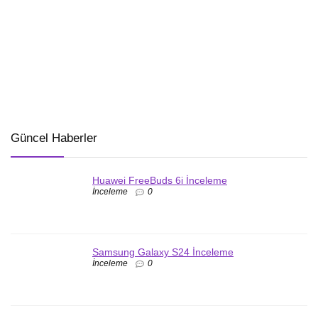
Güncel Haberler
Huawei FreeBuds 6i İnceleme
İnceleme
0
Samsung Galaxy S24 İnceleme
İnceleme
0