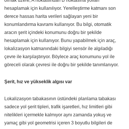
olmak üzere, A noktasından B noktasına yolları
hesaplamak için kullanılıyor. Yerelleştirme katmanı son
derece hassas harita verileri sağlayan yeni bir
konumlandırma kavramı kullanıyor. Bu bilgi, otomatik
aracın şerit içindeki konumunu doğru bir şekilde
hesaplamak için kullanıyor. Bunu yapabilmek için araç,
lokalizasyon katmanındaki bilgiyi sensör ile algıladığı
çevre ile karşılaştırıyor. Böylece araç konumunu yol ile
göreceli olarak çevresi ile doğru bir şekilde tanımlanıyor.
Şerit, hız ve yükseklik algısı var
Lokalizasyon tabakasının üstündeki planlama tabakası
sadece yol şerit tipleri, trafik işaretleri, hız limitleri gibi
nitelikleri içermekle kalmıyor aynı zamanda yokuş ve
yamaç gibi yol geometrisi içeren 3 boyutlu bilgileri de