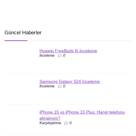
Güncel Haberler
Huawei FreeBuds 6i İnceleme
İnceleme
0
Samsung Galaxy S24 İnceleme
İnceleme
0
iPhone 15 vs iPhone 15 Plus: Hangi telefonu
almalıyım?
Karşılaştırma
0