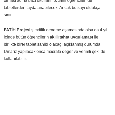
olması adına bazı okulların 5. Sınıf öğrencileri de
tabletlerden faydalanabilecek. Ancak bu sayı oldukça
sınırlı.
FATİH Projesi
şimdilik deneme aşamasında olsa da 4 yıl
içinde bütün öğrencilerin
akıllı tahta uygulaması
ile
birlikte birer tablet sahibi olacağı açıklanmış durumda.
Umarız yapılacak onca masrafa değer ve verimli şekilde
kullanılabilir.