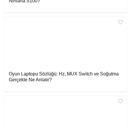
Nirvana S100?
Oyun Laptopu Sözlüğü: Hz, MUX Switch ve Soğutma
Gerçekte Ne Anlatır?