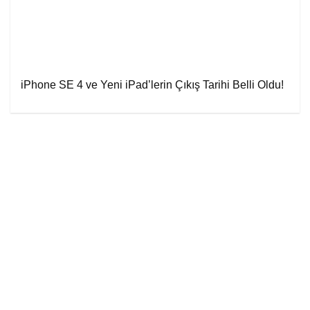
iPhone SE 4 ve Yeni iPad’lerin Çıkış Tarihi Belli Oldu!