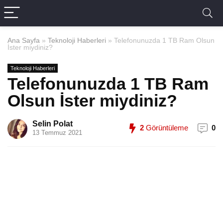
Ana Sayfa
»
Teknoloji Haberleri
»
Telefonunuzda 1 TB Ram Olsun
İster miydiniz?
Teknoloji Haberleri
Telefonunuzda 1 TB Ram
Olsun İster miydiniz?
Selin Polat
2
Görüntüleme
0
13 Temmuz 2021