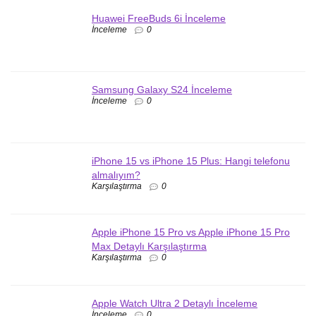
Huawei FreeBuds 6i İnceleme
İnceleme
0
Samsung Galaxy S24 İnceleme
İnceleme
0
iPhone 15 vs iPhone 15 Plus: Hangi telefonu
almalıyım?
Karşılaştırma
0
Apple iPhone 15 Pro vs Apple iPhone 15 Pro
Max Detaylı Karşılaştırma
Karşılaştırma
0
Apple Watch Ultra 2 Detaylı İnceleme
İnceleme
0