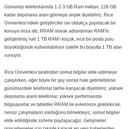
Günümüz telefonlarında 1-2-3 GB Ram miktarı, 128 GB
kadar depolama alanı görmeye alıştık diyebiliriz, Rice
Üniveritesi’ndeki geliştiriciler ise oldukça şaşırtacak bir
konuya imza attı, RRAM olarak adlandırılan RAM’in
geliştirilmiş hali 1 TB RAM’ı küçük, ince bir posta pulu
büyüklüğünde kullanılabiliyor üstelik bu boyutta 1 TB alan
sunuyor.
Rice Üniveritesi tarafından somut bilgiler elde edilmeye
çalışılırken, eğer böyle bir şey somut hale getirilebilirse
günümüzdeki telefonlar tarihe karışacak diyebiliriz, yüksek
depolama alanlı telefonlar, yüksek performansta
bilgisayarlar ve tabletler RRAM ile evlerimize girebilecek,
henüz çalışmaların sürdüğünü bilmekteyiz, somut bilgiler
elde edildiğinde sizlerle paylaşacağız. Gelişmeler,
güncellemeler için takipte kalarak en yeni haberlerden