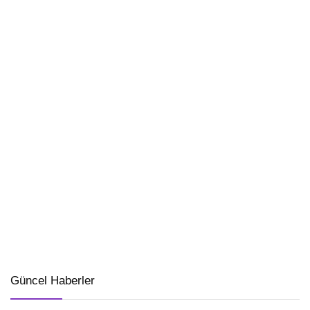
Güncel Haberler