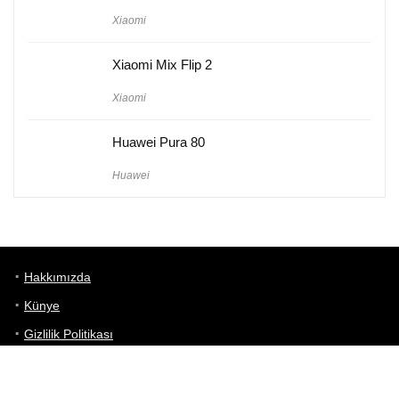
Xiaomi
Xiaomi Mix Flip 2
Xiaomi
Huawei Pura 80
Huawei
Hakkımızda
Künye
Gizlilik Politikası
Kullanım Koşulları
iletişim