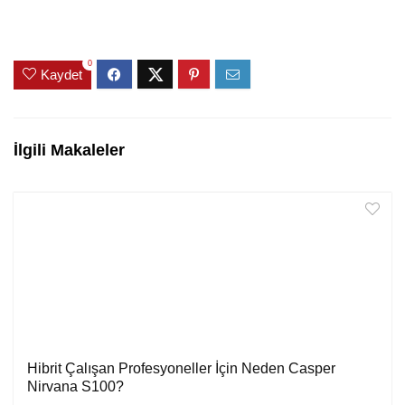
0
Kaydet
İlgili Makaleler
Hibrit Çalışan Profesyoneller İçin Neden Casper
Nirvana S100?