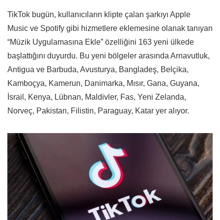
TikTok bugün, kullanıcıların klipte çalan şarkıyı Apple
Music ve Spotify gibi hizmetlere eklemesine olanak tanıyan
“Müzik Uygulamasına Ekle” özelliğini 163 yeni ülkede
başlattığını duyurdu. Bu yeni bölgeler arasında Arnavutluk,
Antigua ve Barbuda, Avusturya, Bangladeş, Belçika,
Kamboçya, Kamerun, Danimarka, Mısır, Gana, Guyana,
İsrail, Kenya, Lübnan, Maldivler, Fas, Yeni Zelanda,
Norveç, Pakistan, Filistin, Paraguay, Katar yer alıyor.