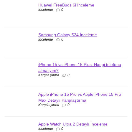
Huawei FreeBuds 6i İnceleme
İnceleme
0
Samsung Galaxy S24 İnceleme
İnceleme
0
iPhone 15 vs iPhone 15 Plus: Hangi telefonu
almalıyım?
Karşılaştırma
0
Apple iPhone 15 Pro vs Apple iPhone 15 Pro
Max Detaylı Karşılaştırma
Karşılaştırma
0
Apple Watch Ultra 2 Detaylı İnceleme
İnceleme
0