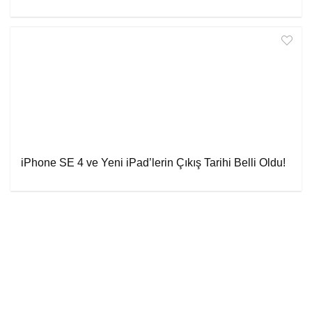
iPhone SE 4 ve Yeni iPad’lerin Çıkış Tarihi Belli Oldu!