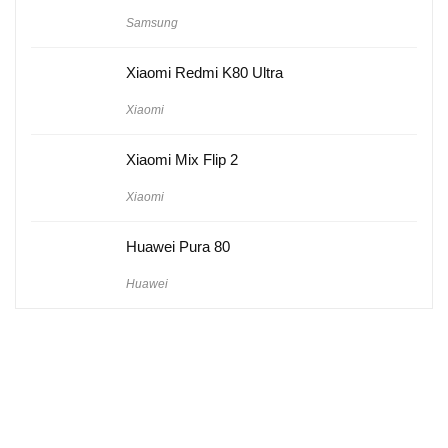
Samsung
Xiaomi Redmi K80 Ultra
Xiaomi
Xiaomi Mix Flip 2
Xiaomi
Huawei Pura 80
Huawei
Hakkımızda
Künye