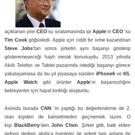
açıklanan yılın
CEO
su sıralamasında ipi
Apple
‘ın
CEO
‘su
Tim Cook
göğüsledi. Apple için ciddi bir ivme kazandıran
Steve Jobs’
tan sonra şirketin aynı başarıyı gösterip
gösteremeyeceği hayli merak konusuydu. 2013 yılında
Akıllı Telefon ve Tablet pazarında istediği başarıyı görece
yakalayamasa da bu yıl piyasaya sürülen
iPhone6
ve
6S
,
Apple Watch
gibi ürünler
Apple
‘ın başarısızlığını
bekleyenler için hayal kırıklığı oluşturdu.
Aslında burada
CNN
‘in yaptığı bu değerlendirme de 2.
olan kişiden de bahsetmeden geçmemek lazım. O
kişi
BlackBerry
‘den
John Chen
. Şirket gitti, battı elden
gidiyor derken akıllıca hamleler ile şirketi tam anlamı ile