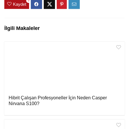
0
Kaydet
İlgili Makaleler
Hibrit Çalışan Profesyoneller İçin Neden Casper
Nirvana S100?