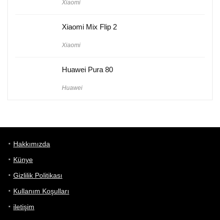
Xiaomi
Xiaomi Mix Flip 2
Xiaomi
Huawei Pura 80
Huawei
Hakkımızda
Künye
Gizlilik Politikası
Kullanım Koşulları
iletişim