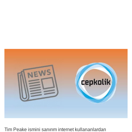
Tim Peake ismini sanırım internet kullananlardan