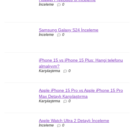
İnceleme
0
Samsung Galaxy S24 İnceleme
İnceleme
0
iPhone 15 vs iPhone 15 Plus: Hangi telefonu
almalıyım?
Karşılaştırma
0
Apple iPhone 15 Pro vs Apple iPhone 15 Pro
Max Detaylı Karşılaştırma
Karşılaştırma
0
Apple Watch Ultra 2 Detaylı İnceleme
İnceleme
0