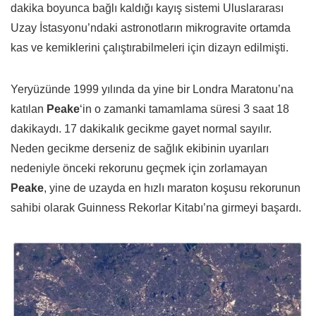
dakika boyunca bağlı kaldığı kayış sistemi Uluslararası
Uzay İstasyonu’ndaki astronotların mikrogravite ortamda
kas ve kemiklerini çalıştırabilmeleri için dizayn edilmişti.
Yeryüzünde 1999 yılında da yine bir Londra Maratonu’na
katılan
Peake
‘in o zamanki tamamlama süresi 3 saat 18
dakikaydı. 17 dakikalık gecikme gayet normal sayılır.
Neden gecikme derseniz de sağlık ekibinin uyarıları
nedeniyle önceki rekorunu geçmek için zorlamayan
Peake
, yine de uzayda en hızlı maraton koşusu rekorunun
sahibi olarak Guinness Rekorlar Kitabı’na girmeyi başardı.