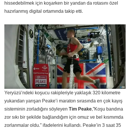
hissedebilmek için koşarken bir yandan da rotasını özel
hazırlanmış digital ortamında takip etti.
Yeryüzü’ndeki koşucu rakipleriyle yaklaşık 320 kilometre
yukarıdan yarışan Peake’i maraton sırasında en çok kayış
sisteminin zorladığını söyleyen
Tim Peake
,”
Koşu bandına
zor sıkı bir şekilde bağlandığım için omuz ve bel kısmımda
zorlanmalar oldu.
” ifadelerini kullandı. Peake’in 3 saat 35