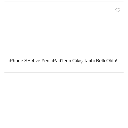
iPhone SE 4 ve Yeni iPad’lerin Çıkış Tarihi Belli Oldu!