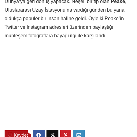
Dünya’ya geri dönüş yapacak. Neşeli bir tip olan
Peake
,
Uluslararası Uzay İstasyonu’na vardığı günden bu yana
oldukça popüler bir insan haline geldi. Öyle ki Peake’in
Twitter ve Instagram adresleri üzerinden paylaştığı
muhteşem fotoğraflara bayağı ilgi ile karşılandı.
0
Kaydet