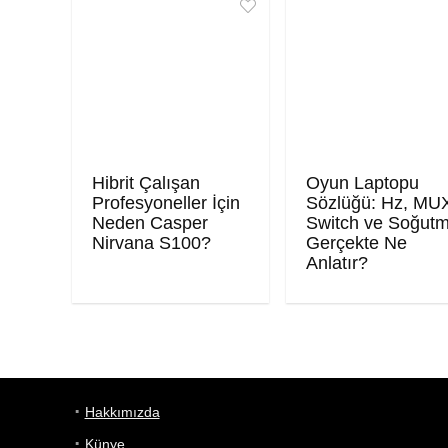
Hibrit Çalışan
Oyun Laptopu
Profesyoneller İçin
Sözlüğü: Hz, MU
Neden Casper
Switch ve Soğut
Nirvana S100?
Gerçekte Ne
Anlatır?
Hakkımızda
Künye