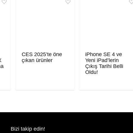
CES 2025’te öne
iPhone SE 4 ve
X
çıkan ürünler
Yeni iPad’lerin
ma
Çıkış Tarihi Belli
Oldu!
Bizi takip edin!