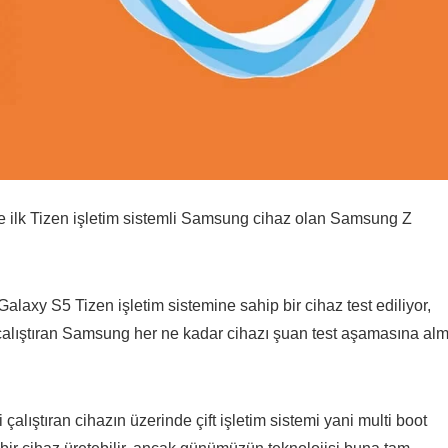
ve ilk Tizen işletim sistemli Samsung cihaz olan Samsung Z
laxy S5 Tizen işletim sistemine sahip bir cihaz test ediliyor,
çalıştıran Samsung her ne kadar cihazı şuan test aşamasına alm
çalıştıran cihazın üzerinde çift işletim sistemi yani multi boot