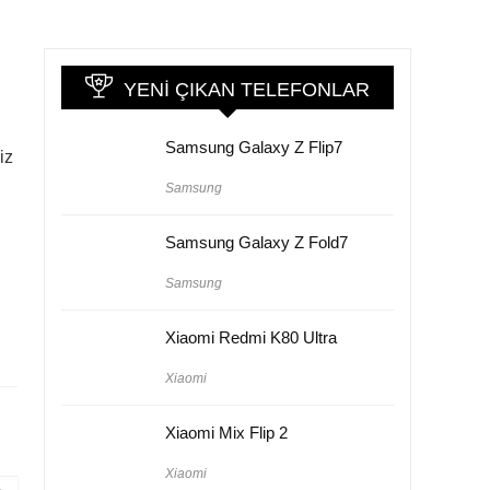
YENI ÇIKAN TELEFONLAR
Samsung Galaxy Z Flip7
iz
Samsung
Samsung Galaxy Z Fold7
Samsung
Xiaomi Redmi K80 Ultra
Xiaomi
Xiaomi Mix Flip 2
Xiaomi