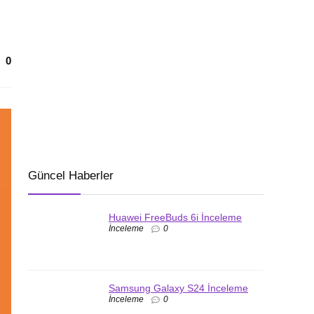
0
Güncel Haberler
Huawei FreeBuds 6i İnceleme
İnceleme
0
Samsung Galaxy S24 İnceleme
İnceleme
0