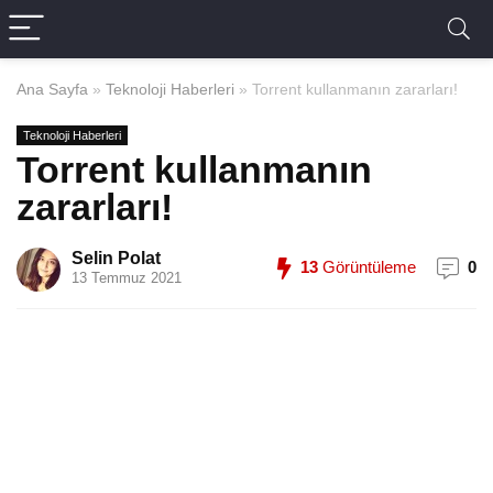
Ana Sayfa
»
Teknoloji Haberleri
»
Torrent kullanmanın zararları!
Teknoloji Haberleri
Torrent kullanmanın
zararları!
Selin Polat
13
Görüntüleme
0
13 Temmuz 2021