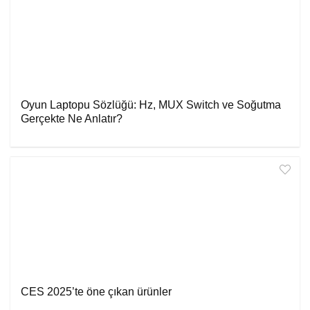
Oyun Laptopu Sözlüğü: Hz, MUX Switch ve Soğutma
Gerçekte Ne Anlatır?
CES 2025’te öne çıkan ürünler