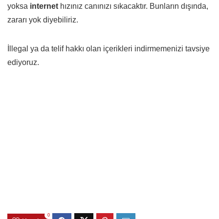
yoksa
internet
hızınız canınızı sıkacaktır. Bunların dışında,
zararı yok diyebiliriz.
İllegal ya da telif hakkı olan içerikleri indirmemenizi tavsiye
ediyoruz.
0