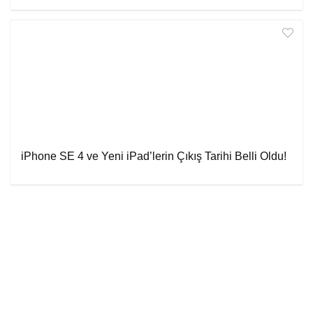
iPhone SE 4 ve Yeni iPad’lerin Çıkış Tarihi Belli Oldu!