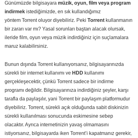
Günümüzde bilgisayara
müzik, oyun, film veya program
indirmek
istediğimizde, en sık kullandığımız
yöntem Torrent oluyor diyebiliriz. Peki
Torrent
kullanmanın
bir zararı var mı? Yasal sorunları baştan alacak olursak,
ileride film, oyun veya müzik indirdiğiniz için suçlamalara
maruz kalabilirsiniz.
Bunun dışında Torrent kullanıyorsanız, bilgisayarınızda
sürekli bir internet kullanımı ve
HDD
kullanımı
gerçekleşecektir, çünkü Torrent sadece bir indirme
programı değildir. Bilgisayarınıza indirdiğiniz şeyler, karşı
tarafla da paylaşılır, yani Torrent bir paylaşım platformudur
diyebiliriz. Torrent, sürekli açık olduğunda sabit diskinizin
sürekli kullanılması sonucunda eskimesine sebep
olacaktır. Ayrıca internetinizin yavaş olmamasını
istiyorsanız, bilgisayarda iken Torrent’i kapatmanız gerekir,