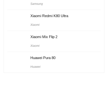
Samsung
Xiaomi Redmi K80 Ultra
Xiaomi
Xiaomi Mix Flip 2
Xiaomi
Huawei Pura 80
Huawei
Hakkımızda
Künye