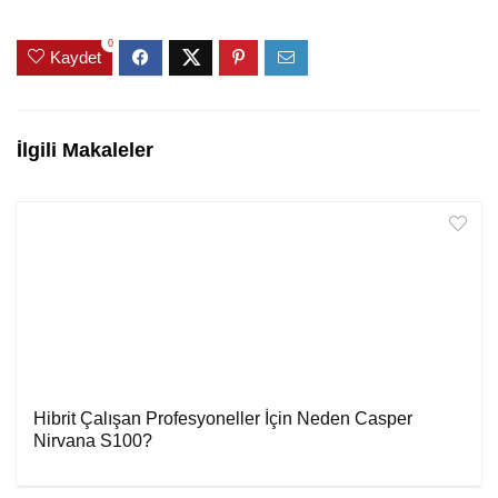
0
Kaydet
İlgili Makaleler
Hibrit Çalışan Profesyoneller İçin Neden Casper
Nirvana S100?