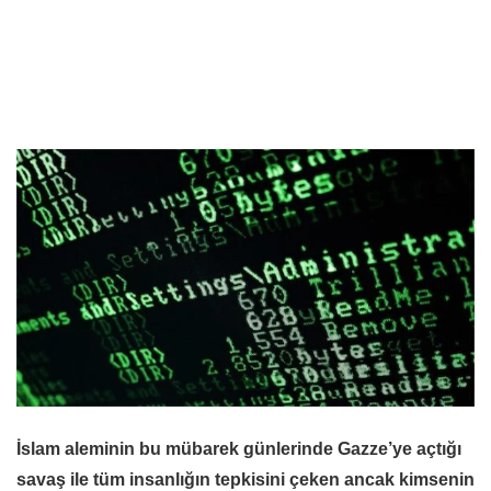
İslam aleminin bu mübarek günlerinde Gazze’ye açtığı
savaş ile tüm insanlığın tepkisini çeken ancak kimsenin