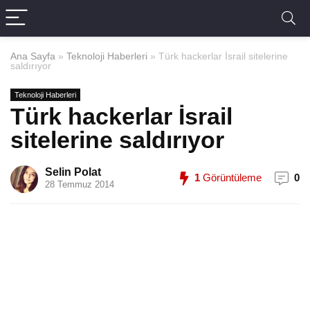
Ana Sayfa
»
Teknoloji Haberleri
»
Türk hackerlar İsrail sitelerine
saldırıyor
Teknoloji Haberleri
Türk hackerlar İsrail
sitelerine saldırıyor
Selin Polat
1
Görüntüleme
0
28 Temmuz 2014