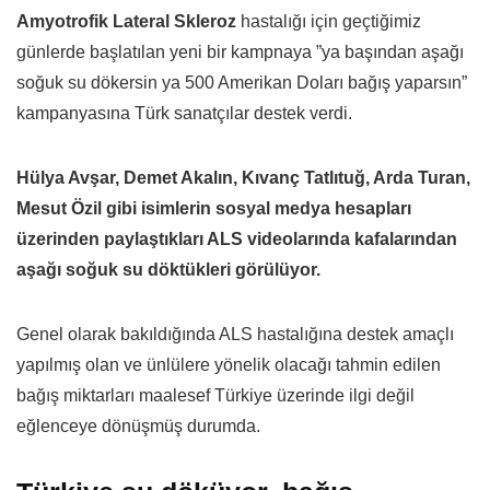
Amyotrofik Lateral Skleroz
hastalığı için geçtiğimiz
günlerde başlatılan yeni bir kampnaya ”ya başından aşağı
soğuk su dökersin ya 500 Amerikan Doları bağış yaparsın”
kampanyasına Türk sanatçılar destek verdi.
Hülya Avşar, Demet Akalın, Kıvanç Tatlıtuğ, Arda Turan,
Mesut Özil gibi isimlerin sosyal medya hesapları
üzerinden paylaştıkları ALS videolarında kafalarından
aşağı soğuk su döktükleri görülüyor.
Genel olarak bakıldığında ALS hastalığına destek amaçlı
yapılmış olan ve ünlülere yönelik olacağı tahmin edilen
bağış miktarları maalesef Türkiye üzerinde ilgi değil
eğlenceye dönüşmüş durumda.