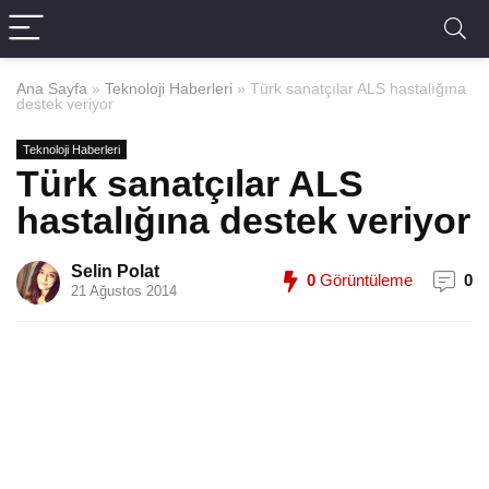
Ana Sayfa
»
Teknoloji Haberleri
»
Türk sanatçılar ALS hastalığına
destek veriyor
Teknoloji Haberleri
Türk sanatçılar ALS
hastalığına destek veriyor
Selin Polat
0
Görüntüleme
0
21 Ağustos 2014