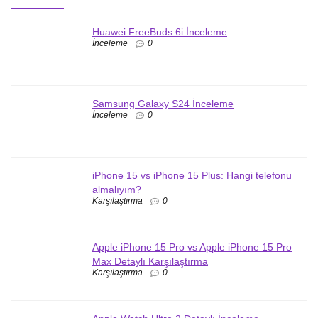
Huawei FreeBuds 6i İnceleme
İnceleme
0
Samsung Galaxy S24 İnceleme
İnceleme
0
iPhone 15 vs iPhone 15 Plus: Hangi telefonu
almalıyım?
Karşılaştırma
0
Apple iPhone 15 Pro vs Apple iPhone 15 Pro
Max Detaylı Karşılaştırma
Karşılaştırma
0