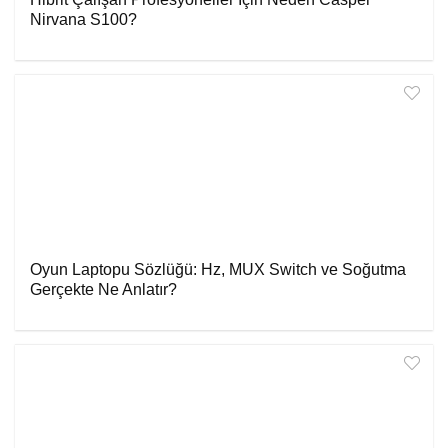
Nirvana S100?
Oyun Laptopu Sözlüğü: Hz, MUX Switch ve Soğutma
Gerçekte Ne Anlatır?