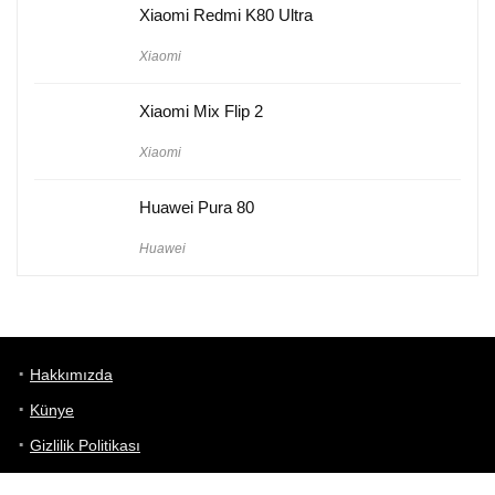
Xiaomi Redmi K80 Ultra
Xiaomi
Xiaomi Mix Flip 2
Xiaomi
Huawei Pura 80
Huawei
Hakkımızda
Künye
Gizlilik Politikası
Kullanım Koşulları