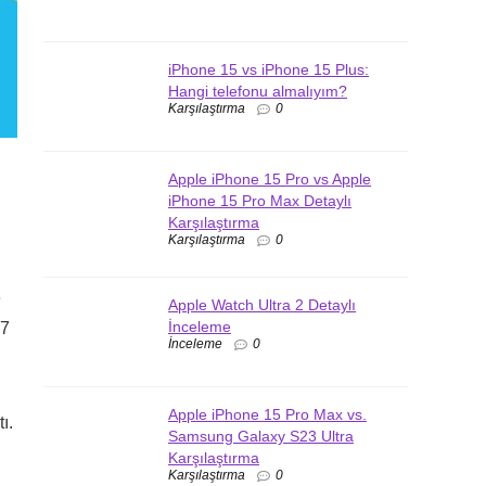
iPhone 15 vs iPhone 15 Plus:
Hangi telefonu almalıyım?
Karşılaştırma
0
Apple iPhone 15 Pro vs Apple
iPhone 15 Pro Max Detaylı
Karşılaştırma
Karşılaştırma
0
e
Apple Watch Ultra 2 Detaylı
İnceleme
 7
İnceleme
0
Apple iPhone 15 Pro Max vs.
ı.
Samsung Galaxy S23 Ultra
Karşılaştırma
Karşılaştırma
0