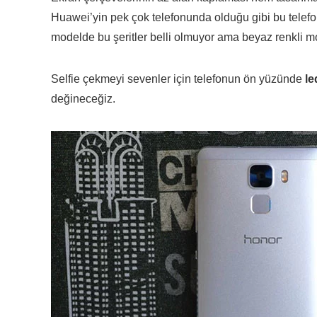
Huawei’yin pek çok telefonunda olduğu gibi bu telefon
modelde bu şeritler belli olmuyor ama beyaz renkli m
Selfie çekmeyi sevenler için telefonun ön yüzünde
le
değineceğiz.