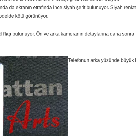
da da ekranın etrafında ince siyah şerit bulunuyor. Siyah renkt
odelde kötü görünüyor.
d flaş
bulunuyor. Ön ve arka kameranın detaylarına daha sonra
Telefonun arka yüzünde büyük 