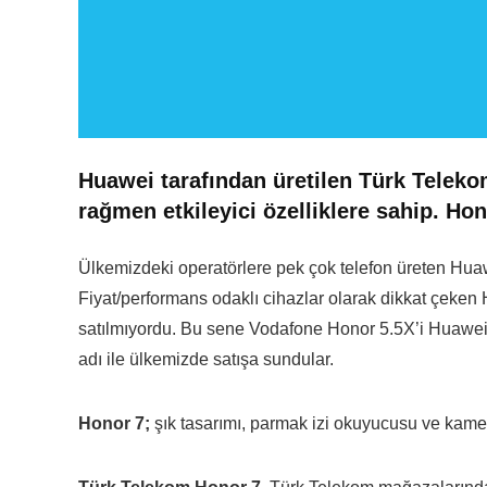
Huawei tarafından üretilen Türk Teleko
rağmen etkileyici özelliklere sahip. Hono
Ülkemizdeki operatörlere pek çok telefon üreten Hua
Fiyat/performans odaklı cihazlar olarak dikkat çeken 
satılmıyordu. Bu sene Vodafone Honor 5.5X’i Huawei
adı ile ülkemizde satışa sundular.
Honor 7;
şık tasarımı, parmak izi okuyucusu ve kamer