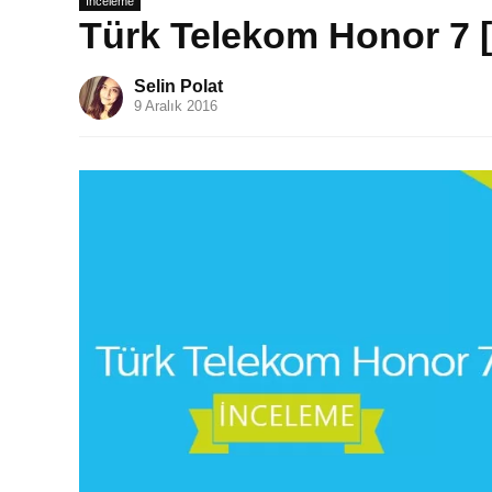
İnceleme
Türk Telekom Honor 7 
Selin Polat
9 Aralık 2016