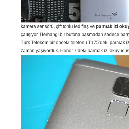
kamera sensörü, çift tonlu led flaş ve
parmak izi ok
çalışıyor. Herhangi bir butona basmadan sadece parma
Türk Telekom bir önceki telefonu T175’deki parmak i
zaman yaşıyorduk. Honor 7’deki parmak izi okuyucusu