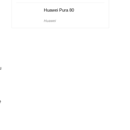
Huawei Pura 80
Huawei
u
e