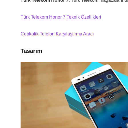
Türk Telekom Honor 7,
Türk Telekom mağazalarında
Türk Telekom Honor 7 Teknik Özellikleri
Cepkolik Telefon Karşılaştırma Aracı
Tasarım