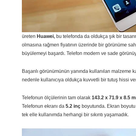
üreten
Huawei,
bu telefonda da oldukça şık bir tasarı
olmasına rağmen fiyatının üzerinde bir görünüme sah
büyülemeyi başardı. Telefon modern ve sade görünüyor
Başarılı görünümünün yanında kullanılan malzeme kali
nedenle kullanıcıya oldukça kuvvetli bir tutuş hissi ver
Telefonun ölçülerinin tam olarak
143.2 x 71.9 x 8.5 
Telefonun ekranı da
5.2 inç
boyutunda. Ekran boyutu v
tek elle kullanımda herhangi bir sıkıntı yaşamadık.