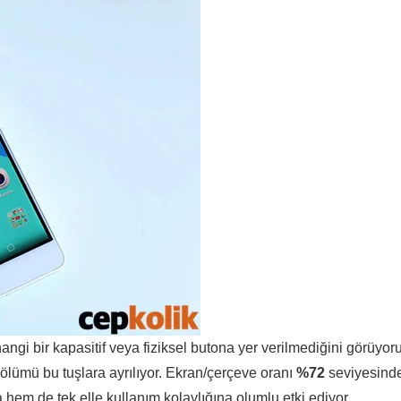
gi bir kapasitif veya fiziksel butona yer verilmediğini görüyoru
bölümü bu tuşlara ayrılıyor. Ekran/çerçeve oranı
%72
seviyesind
hem de tek elle kullanım kolaylığına olumlu etki ediyor.