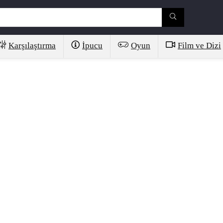
Karşılaştırma
İpucu
Oyun
Film ve Dizi