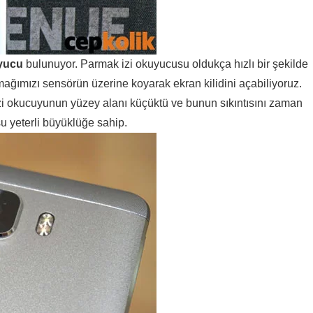
uyucu
bulunuyor. Parmak izi okuyucusu oldukça hızlı bir şekilde
ğımızı sensörün üzerine koyarak ekran kilidini açabiliyoruz.
zi okucuyunun yüzey alanı küçüktü ve bunun sıkıntısını zaman
 yeterli büyüklüğe sahip.