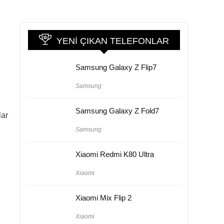
YENI ÇIKAN TELEFONLAR
Samsung Galaxy Z Flip7
Samsung
Samsung Galaxy Z Fold7
lar
Samsung
Xiaomi Redmi K80 Ultra
Xiaomi
Xiaomi Mix Flip 2
Xiaomi