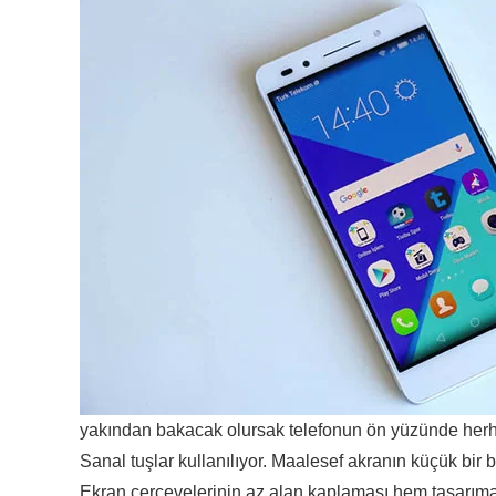
yakından bakacak olursak telefonun ön yüzünde herhan
Sanal tuşlar kullanılıyor. Maalesef akranın küçük bir 
Ekran çerçevelerinin az alan kaplaması hem tasarıma 