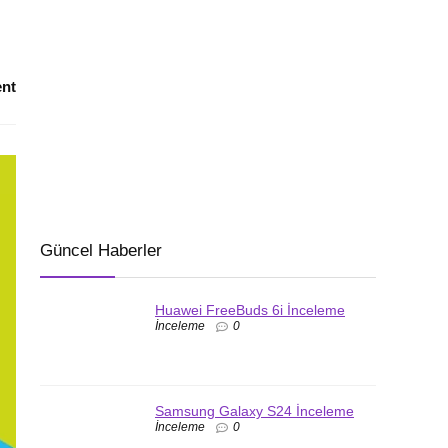
nt
Güncel Haberler
Huawei FreeBuds 6i İnceleme
İnceleme
0
Samsung Galaxy S24 İnceleme
İnceleme
0