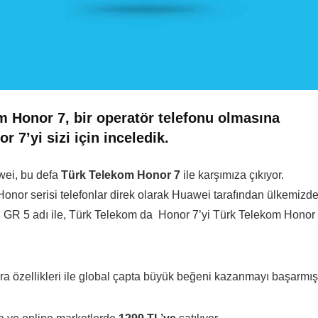
m Honor 7, bir operatör telefonu olmasına
r 7’yi sizi için inceledik.
wei, bu defa
Türk Telekom Honor 7
ile karşımıza çıkıyor.
Honor serisi telefonlar direk olarak Huawei tarafından ülkemizd
 GR 5 adı ile, Türk Telekom da Honor 7’yi Türk Telekom Honor
a özellikleri ile global çapta büyük beğeni kazanmayı başarmışt