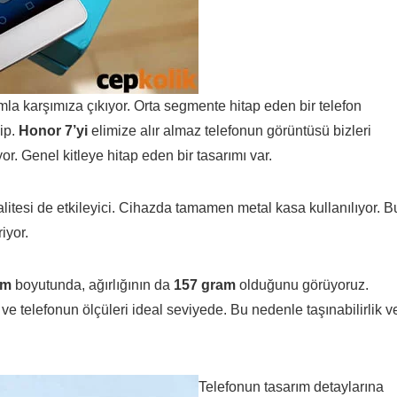
mla karşımıza çıkıyor. Orta segmente hitap eden bir telefon
ip.
Honor 7’yi
elimize alır almaz telefonun görüntüsü bizleri
. Genel kitleye hitap eden bir tasarımı var.
tesi de etkileyici. Cihazda tamamen metal kasa kullanılıyor. B
iyor.
mm
boyutunda, ağırlığının da
157 gram
olduğunu görüyoruz.
e telefonun ölçüleri ideal seviyede. Bu nedenle taşınabilirlik v
Telefonun tasarım detaylarına