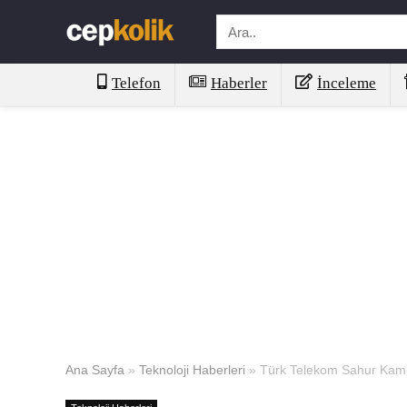
Telefon
Haberler
İnceleme
Ana Sayfa
»
Teknoloji Haberleri
»
Türk Telekom Sahur Kam