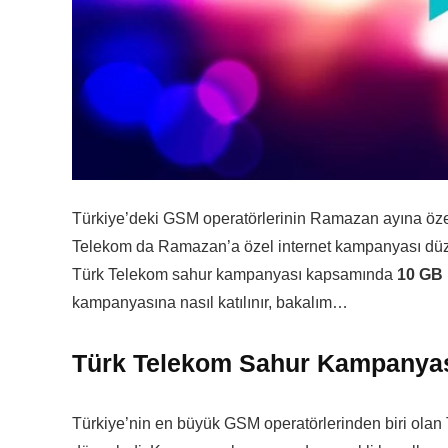
Türkiye’deki GSM operatörlerinin Ramazan ayına özel 
Telekom da Ramazan’a özel internet kampanyası düzenl
Türk Telekom sahur kampanyası kapsamında
10 GB 
kampanyasına nasıl katılınır, bakalım…
Türk Telekom Sahur Kampanyası
Türkiye’nin en büyük GSM operatörlerinden biri ola