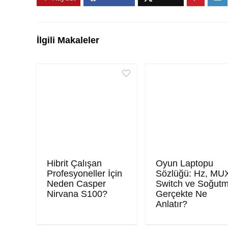
İlgili Makaleler
Hibrit Çalışan
Oyun Laptopu
Profesyoneller İçin
Sözlüğü: Hz, MU
Neden Casper
Switch ve Soğut
Nirvana S100?
Gerçekte Ne
Anlatır?