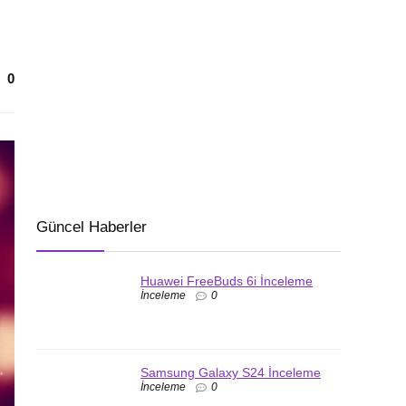
0
Güncel Haberler
Huawei FreeBuds 6i İnceleme
İnceleme
0
Samsung Galaxy S24 İnceleme
İnceleme
0