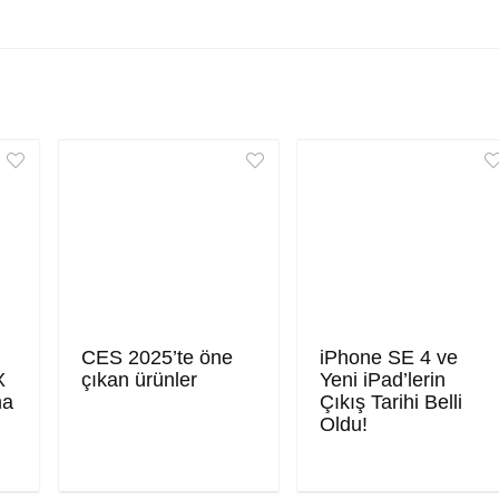
CES 2025’te öne
iPhone SE 4 ve
X
çıkan ürünler
Yeni iPad’lerin
ma
Çıkış Tarihi Belli
Oldu!