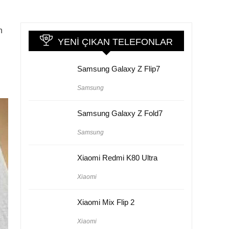
n
YENI ÇIKAN TELEFONLAR
Samsung Galaxy Z Flip7
Samsung
Samsung Galaxy Z Fold7
Samsung
Xiaomi Redmi K80 Ultra
Xiaomi
Xiaomi Mix Flip 2
Xiaomi