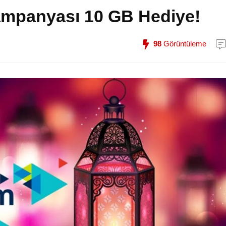
ampanyası 10 GB Hediye!
98
Görüntüleme