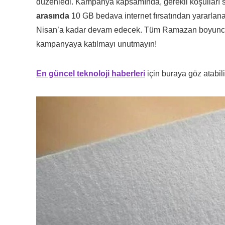
düzenledi. Kampanya kapsamında, gerekli koşulları
arasında
10 GB bedava internet fırsatından yararla
Nisan’a kadar devam edecek. Tüm Ramazan boyunca 
kampanyaya katılmayı unutmayın!
En güncel teknoloji haberleri
için buraya göz atabili