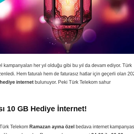
kampanyaları her yıl olduğu gibi bu yıl da devam ediyor. Türk
edi. Hem faturalı hem de faturasız hatlar için geçerli olan 20
hediye internet
bulunuyor. Peki Türk Telekom sahur
 10 GB Hediye İnternet!
n Türk Telekom
Ramazan ayına özel
bedava internet kampanyas