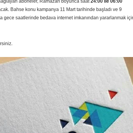
 sağlayan aboneler, Ramazan boyunca saat
24:00 ile 06:00
nacak. Bahse konu kampanya 11 Mart tarihinde başladı ve 9
gece saatlerinde bedava internet imkanından yararlanmak içi
rsiniz.