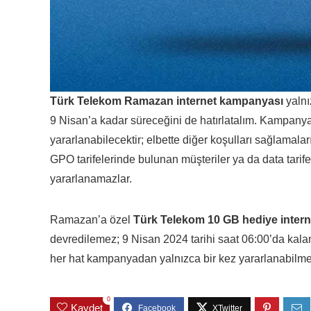
Türk Telekom Ramazan internet kampanyası
yalnı
9 Nisan’a kadar süreceğini de hatırlatalım. Kampanyad
yararlanabilecektir; elbette diğer koşulları sağlamaları
GPO tarifelerinde bulunan müşteriler ya da data tar
yararlanamazlar.
Ramazan’a özel
Türk Telekom 10 GB hediye intern
devredilemez; 9 Nisan 2024 tarihi saat 06:00’da kalan h
her hat kampanyadan yalnızca bir kez yararlanabilme
0
Kaydet