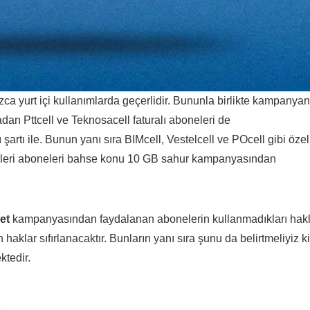
zca yurt içi kullanımlarda geçerlidir. Bununla birlikte kampanyan
an Pttcell ve Teknosacell faturalı aboneleri de
 şartı ile. Bunun yanı sıra BIMcell, Vestelcell ve POcell gibi özel
ifeleri aboneleri bahse konu 10 GB sahur kampanyasından
et
kampanyasından faydalanan abonelerin kullanmadıkları hakl
aklar sıfırlanacaktır. Bunların yanı sıra şunu da belirtmeliyiz ki
ktedir.