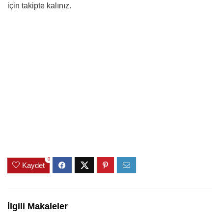
için takipte kalınız.
0
Kaydet
İlgili Makaleler