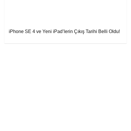
iPhone SE 4 ve Yeni iPad’lerin Çıkış Tarihi Belli Oldu!