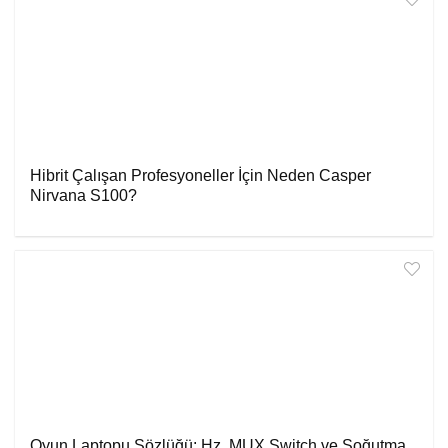
Hibrit Çalışan Profesyoneller İçin Neden Casper
Nirvana S100?
Oyun Laptopu Sözlüğü: Hz, MUX Switch ve Soğutma