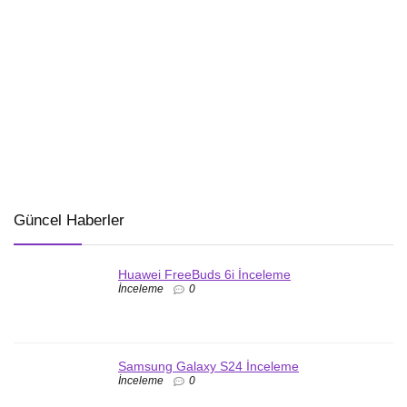
Güncel Haberler
Huawei FreeBuds 6i İnceleme
İnceleme
0
Samsung Galaxy S24 İnceleme
İnceleme
0