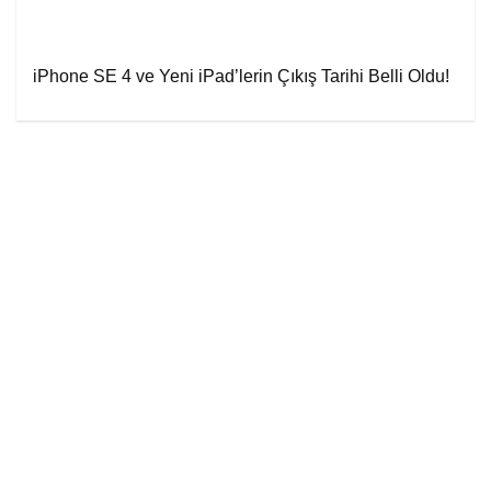
iPhone SE 4 ve Yeni iPad’lerin Çıkış Tarihi Belli Oldu!