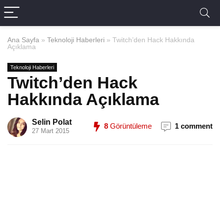
Ana Sayfa
»
Teknoloji Haberleri
»
Twitch’den Hack Hakkında
Açıklama
Teknoloji Haberleri
Twitch’den Hack
Hakkında Açıklama
Selin Polat
8
Görüntüleme
1 comment
27 Mart 2015