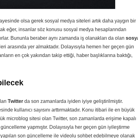
esinde olsa gerek sosyal medya siteleri artık daha yaygın bir
ursak eğer, insanlar söz konusu sosyal medya hesaplarından
dırlar. Bununla beraber aynı zamanda iş olanakları da olan
sosy
i arasında yer almaktadır. Dolayısıyla hemen her geçen gün
nların en çok yakından takip ettiği, haber başlıklarına baktığı,
bilecek
olan
Twitter
da son zamanlarda iyiden iyiye geliştirilmiştir.
nde kullanıcı sayısını arttırmaktadır. Konu itibari ile en büyük
ük microblog sitesi olan Twitter, son zamanlarda erişime kapalı
e güncelleme yapmıştır. Dolayısıyla her geçen gün iyileştirme
 yapılan son güncelleme ile videolu sohbet edebilmeye olanak