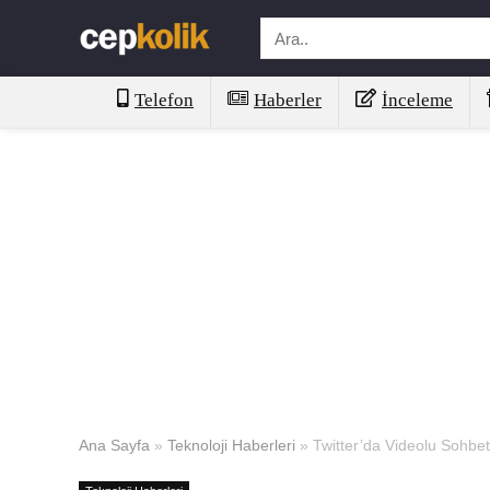
Telefon
Haberler
İnceleme
Ana Sayfa
»
Teknoloji Haberleri
»
Twitter’da Videolu Sohbe