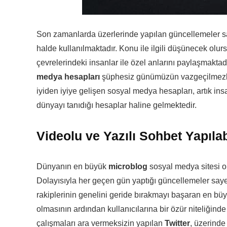
Son zamanlarda üzerlerinde yapılan güncellemeler say
halde kullanılmaktadır. Konu ile ilgili düşünecek ol
çevrelerindeki insanlar ile özel anlarını paylaşmakta
medya hesapları
şüphesiz günümüzün vazgeçilmezler
iyiden iyiye gelişen sosyal medya hesapları, artık insa
dünyayı tanıdığı hesaplar haline gelmektedir.
Videolu ve Yazılı Sohbet Yapıla
Dünyanın en büyük
microblog
sosyal medya sitesi 
Dolayısıyla her geçen gün yaptığı güncellemeler sayesi
rakiplerinin genelini geride bırakmayı başaran en büy
olmasının ardından kullanıcılarına bir özür niteliğind
çalışmaları ara vermeksizin yapılan
Twitter
, üzerinde