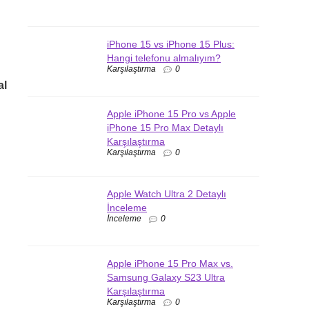
iPhone 15 vs iPhone 15 Plus:
Hangi telefonu almalıyım?
Karşılaştırma
0
al
Apple iPhone 15 Pro vs Apple
iPhone 15 Pro Max Detaylı
Karşılaştırma
Karşılaştırma
0
Apple Watch Ultra 2 Detaylı
İnceleme
İnceleme
0
Apple iPhone 15 Pro Max vs.
Samsung Galaxy S23 Ultra
Karşılaştırma
Karşılaştırma
0