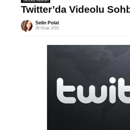
Teknoloji Haberleri
Twitter’da Videolu So
Selin Polat
28 Ocak 2015