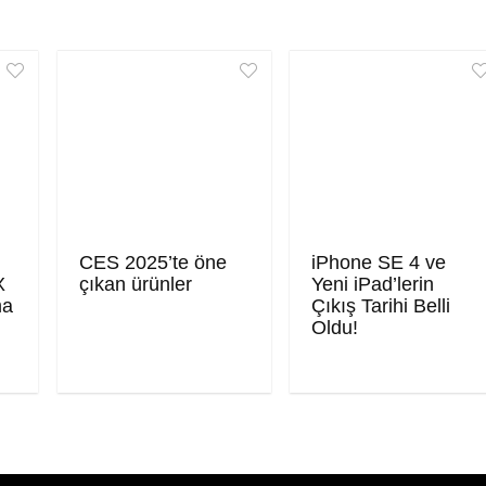
CES 2025’te öne
iPhone SE 4 ve
X
çıkan ürünler
Yeni iPad’lerin
ma
Çıkış Tarihi Belli
Oldu!