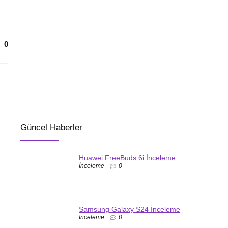
0
Güncel Haberler
Huawei FreeBuds 6i İnceleme
İnceleme
0
Samsung Galaxy S24 İnceleme
İnceleme
0