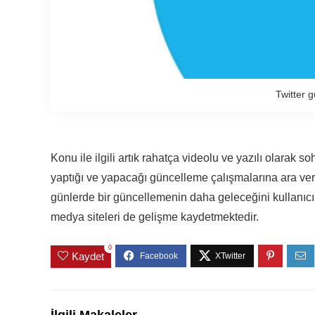
Twitter g
Konu ile ilgili artık rahatça videolu ve yazılı olarak s
yaptığı ve yapacağı güncelleme çalışmalarına ara v
günlerde bir güncellemenin daha geleceğini kullanıcıl
medya siteleri de gelişme kaydetmektedir.
0
Kaydet
İlgili Makaleler