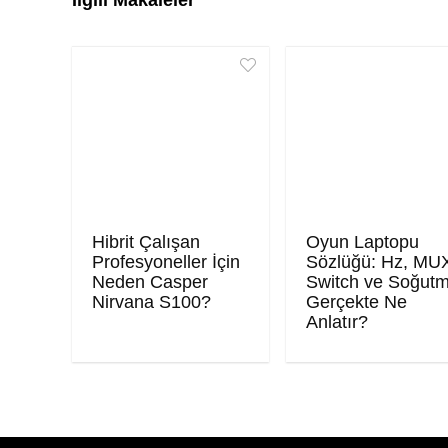
Hibrit Çalışan
Oyun Laptopu
Profesyoneller İçin
Sözlüğü: Hz, MU
Neden Casper
Switch ve Soğut
Nirvana S100?
Gerçekte Ne
Anlatır?