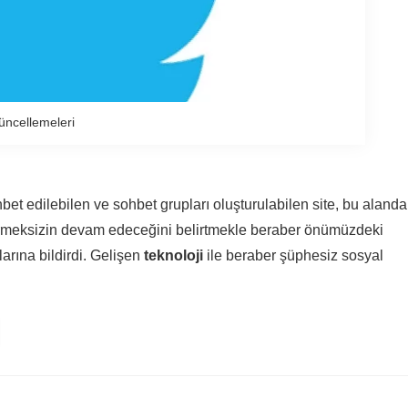
üncellemeleri
ohbet edilebilen ve sohbet grupları oluşturulabilen site, bu alanda
ermeksizin devam edeceğini belirtmekle beraber önümüzdeki
arına bildirdi. Gelişen
teknoloji
ile beraber şüphesiz sosyal