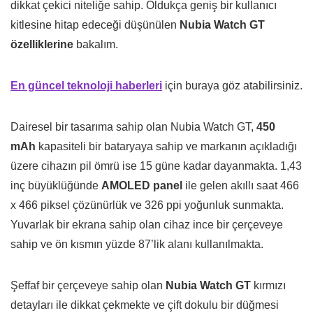
dikkat çekici niteliğe sahip. Oldukça geniş bir kullanıcı
kitlesine hitap edeceği düşünülen
Nubia Watch GT
özelliklerine
bakalım.
En güncel teknoloji haberleri
için buraya göz atabilirsiniz.
Dairesel bir tasarıma sahip olan Nubia Watch GT,
450
mAh
kapasiteli bir bataryaya sahip ve markanın açıkladığı
üzere cihazın pil ömrü ise 15 güne kadar dayanmakta. 1,43
inç büyüklüğünde
AMOLED panel
ile gelen akıllı saat 466
x 466 piksel çözünürlük ve 326 ppi yoğunluk sunmakta.
Yuvarlak bir ekrana sahip olan cihaz ince bir çerçeveye
sahip ve ön kısmın yüzde 87’lik alanı kullanılmakta.
Şeffaf bir çerçeveye sahip olan
Nubia Watch GT
kırmızı
detayları ile dikkat çekmekte ve çift dokulu bir düğmesi