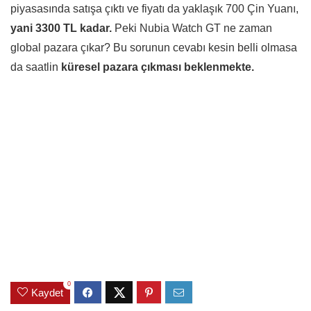
piyasasında satışa çıktı ve fiyatı da yaklaşık 700 Çin Yuanı,
yani 3300 TL kadar.
Peki Nubia Watch GT ne zaman
global pazara çıkar? Bu sorunun cevabı kesin belli olmasa
da saatlin
küresel pazara çıkması beklenmekte.
0
Kaydet