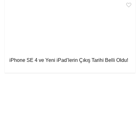
iPhone SE 4 ve Yeni iPad’lerin Çıkış Tarihi Belli Oldu!