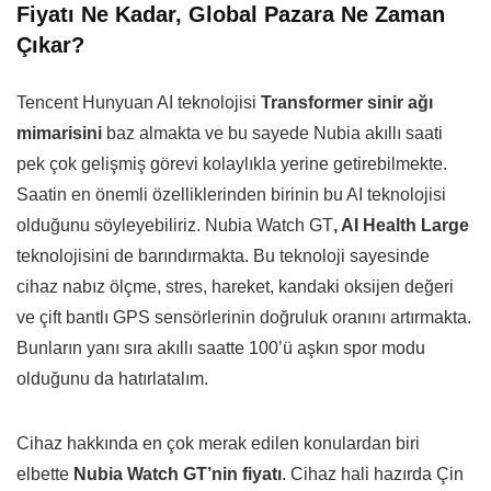
Fiyatı Ne Kadar, Global Pazara Ne Zaman
Çıkar?
Tencent Hunyuan AI teknolojisi
Transformer sinir ağı
mimarisini
baz almakta ve bu sayede Nubia akıllı saati
pek çok gelişmiş görevi kolaylıkla yerine getirebilmekte.
Saatin en önemli özelliklerinden birinin bu AI teknolojisi
olduğunu söyleyebiliriz. Nubia Watch GT
, AI Health Large
teknolojisini de barındırmakta. Bu teknoloji sayesinde
cihaz nabız ölçme, stres, hareket, kandaki oksijen değeri
ve çift bantlı GPS sensörlerinin doğruluk oranını artırmakta.
Bunların yanı sıra akıllı saatte 100’ü aşkın spor modu
olduğunu da hatırlatalım.
Cihaz hakkında en çok merak edilen konulardan biri
elbette
Nubia Watch GT’nin fiyatı
. Cihaz hali hazırda Çin