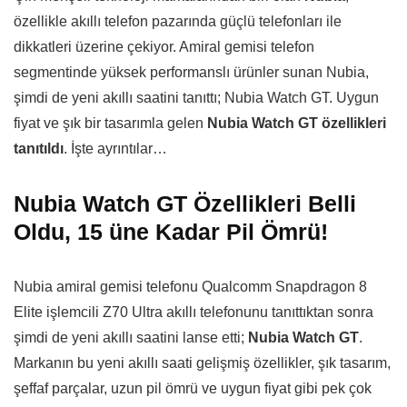
özellikle akıllı telefon pazarında güçlü telefonları ile
dikkatleri üzerine çekiyor. Amiral gemisi telefon
segmentinde yüksek performanslı ürünler sunan Nubia,
şimdi de yeni akıllı saatini tanıttı; Nubia Watch GT. Uygun
fiyat ve şık bir tasarımla gelen
Nubia Watch GT özellikleri
tanıtıldı
. İşte ayrıntılar…
Nubia Watch GT Özellikleri Belli
Oldu, 15 üne Kadar Pil Ömrü!
Nubia amiral gemisi telefonu Qualcomm Snapdragon 8
Elite işlemcili Z70 Ultra akıllı telefonunu tanıttıktan sonra
şimdi de yeni akıllı saatini lanse etti;
Nubia Watch GT
.
Markanın bu yeni akıllı saati gelişmiş özellikler, şık tasarım,
şeffaf parçalar, uzun pil ömrü ve uygun fiyat gibi pek çok