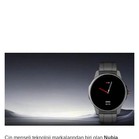
Çin menşeli teknoloji markalarından biri olan
Nubia
,