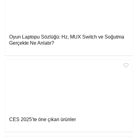
Oyun Laptopu Sözlüğü: Hz, MUX Switch ve Soğutma
Gerçekte Ne Anlatır?
CES 2025’te öne çıkan ürünler