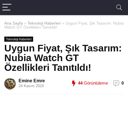
Ana Sayfa
»
Teknoloji Haberleri
»
Uygun Fiyat, Şık Tasarım: Nubia
Watch GT Özellikleri Tanıtıldı!
Teknoloji Haberleri
Uygun Fiyat, Şık Tasarım:
Nubia Watch GT
Özellikleri Tanıtıldı!
Emine Emre
44
Görüntüleme
0
24 Kasım 2024