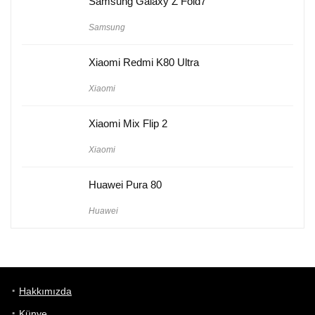
Samsung Galaxy Z Fold7
Samsung
Xiaomi Redmi K80 Ultra
Xiaomi
Xiaomi Mix Flip 2
Xiaomi
Huawei Pura 80
Huawei
Hakkımızda
Künye