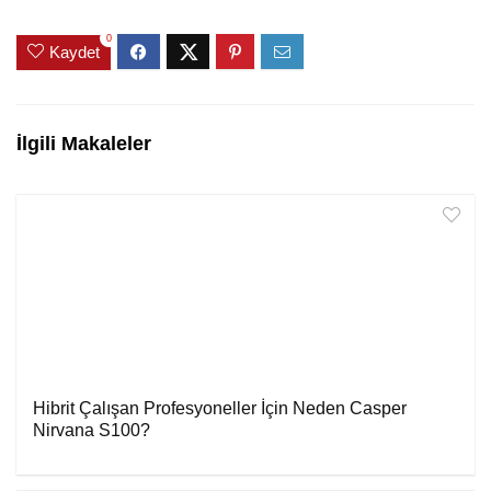
0
Kaydet
İlgili Makaleler
Hibrit Çalışan Profesyoneller İçin Neden Casper
Nirvana S100?