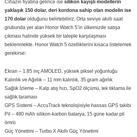
Cihazın fiyatına gelince ise
silikon kayışlı modellerin
yaklaşık 150 dolar, deri kordona sahip olan modelin ise
170 dolar
olduğunu belirtebiliriz. Orta seviye akıllı saat
grubunda yer alan Honor Watch 5’in ülkemizde satışa
çıkması halinde yüksek bir taleple karşılaşması
beklenmekte. Honor Watch 5 özelliklerini kısaca listelemek
gerekirse:
Ekran – 1.85 inç AMOLED, yüksek piksel yoğunluğu
Kalınlık ve Ağırlık – 11 mm kalınlık, 35 gram ağırlık
Sağlık İzleme – Kalp atış hızı, SpO2 ölçümü, tek tıklama ile
sağlık taraması
GPS Sistemi – AccuTrack teknolojisiyle hassas GPS takibi
Pil – 480 mAh silikon-karbon batarya, 15 güne kadar pil
ömrü
Güç Yönetimi – Turbo X Akıllı Güç Yönetimi