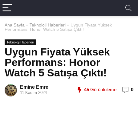
Ana Sayfa
»
Teknoloji Haberleri
»
Uygun Fiyata Yüksek
Performans: Honor Watch 5 Satışa Çıktı!
Teknoloji Haberleri
Uygun Fiyata Yüksek
Performans: Honor
Watch 5 Satışa Çıktı!
Emine Emre
45
Görüntüleme
0
11 Kasım 2024