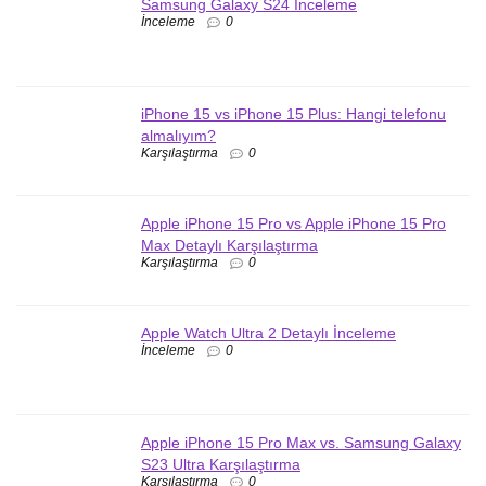
Samsung Galaxy S24 İnceleme
İnceleme
0
iPhone 15 vs iPhone 15 Plus: Hangi telefonu
almalıyım?
Karşılaştırma
0
Apple iPhone 15 Pro vs Apple iPhone 15 Pro
Max Detaylı Karşılaştırma
Karşılaştırma
0
Apple Watch Ultra 2 Detaylı İnceleme
İnceleme
0
Apple iPhone 15 Pro Max vs. Samsung Galaxy
S23 Ultra Karşılaştırma
Karşılaştırma
0