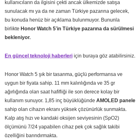
kullanıcıların da ilgisini çekti ancak ülkemizde satışa
sunulacak mı ya da ne zaman Türkiye pazarına gelecek,
bu konuda henüz bir açıklama bulunmuyor. Bununla
birlikte
Honor Watch 5’in Türkiye pazarına da sürülmesi
bekleniyor.
En güncel teknoloji haberleri
için buraya göz atabilirsiniz.
Honor Watch 5 şık bir tasarıma, güçlü performansa ve
uygun bir fiyata sahip. 11 mm kalınlığında ve 35 gr
ağırlığında olan saat hafifliği ile son derece kolay bir
kullanım sunuyor. 1,85 inç büyüklüğünde
AMOLED panele
sahip olan cihazın ekranı yüksek çözünürlük sunmakta.
Kalp atış hızı ve kandaki oksijen seviyesinin (SpO2)
ölçümünü 7/24 yapabilen cihaz pek çok sağlık takibi
özelliğini barındırmakta.