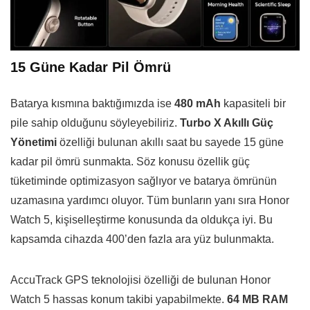
15 Güne Kadar Pil Ömrü
Batarya kısmına baktığımızda ise
480 mAh
kapasiteli bir
pile sahip olduğunu söyleyebiliriz.
Turbo X Akıllı Güç
Yönetimi
özelliği bulunan akıllı saat bu sayede 15 güne
kadar pil ömrü sunmakta. Söz konusu özellik güç
tüketiminde optimizasyon sağlıyor ve batarya ömrünün
uzamasına yardımcı oluyor. Tüm bunların yanı sıra Honor
Watch 5, kişiselleştirme konusunda da oldukça iyi. Bu
kapsamda cihazda 400’den fazla ara yüz bulunmakta.
AccuTrack GPS teknolojisi özelliği de bulunan Honor
Watch 5 hassas konum takibi yapabilmekte.
64 MB RAM