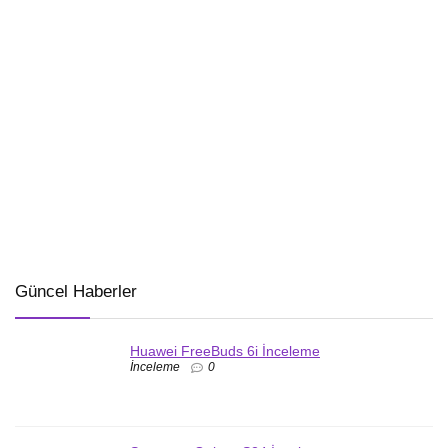
Güncel Haberler
Huawei FreeBuds 6i İnceleme
İnceleme
0