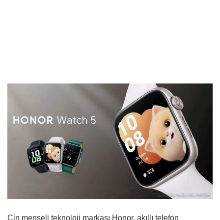
Çin menşeli teknoloji markası Honor, akıllı telefon