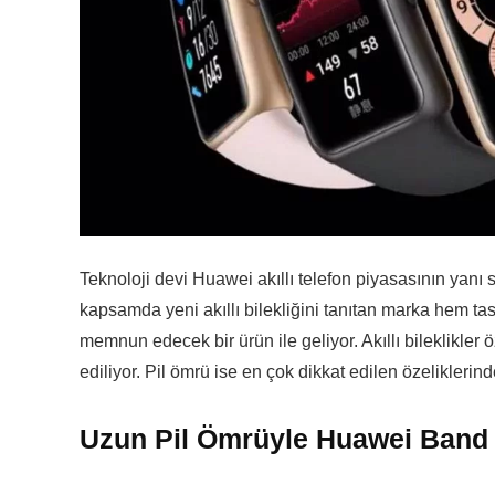
Teknoloji devi Huawei akıllı telefon piyasasının yanı s
kapsamda yeni akıllı bilekliğini tanıtan marka hem ta
memnun edecek bir ürün ile geliyor. Akıllı bileklikler öz
ediliyor. Pil ömrü ise en çok dikkat edilen özeliklerind
Uzun Pil Ömrüyle Huawei Band 9