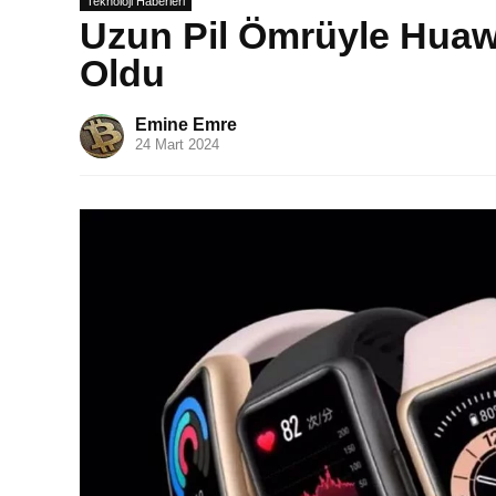
Teknoloji Haberleri
Uzun Pil Ömrüyle Huawei
Oldu
Emine Emre
24 Mart 2024