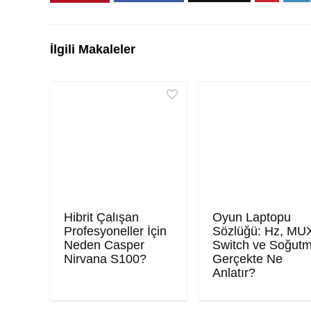
İlgili Makaleler
Hibrit Çalışan
Oyun Laptopu
Profesyoneller İçin
Sözlüğü: Hz, MU
Neden Casper
Switch ve Soğut
Nirvana S100?
Gerçekte Ne
Anlatır?