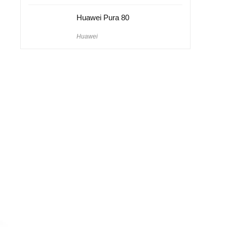
Huawei Pura 80
Huawei