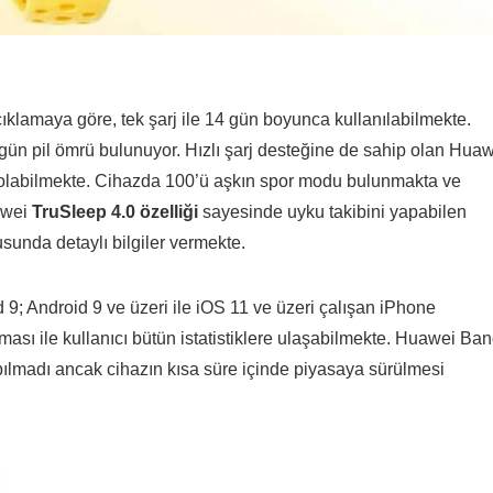
açıklamaya göre, tek şarj ile 14 gün boyunca kullanılabilmekte.
ün pil ömrü bulunuyor. Hızlı şarj desteğine de sahip olan Hua
arj olabilmekte. Cihazda 100’ü aşkın spor modu bulunmakta ve
uawei
TruSleep 4.0 özelliği
sayesinde uyku takibini yapabilen
usunda detaylı bilgiler vermekte.
9; Android 9 ve üzeri ile iOS 11 ve üzeri çalışan iPhone
sı ile kullanıcı bütün istatistiklere ulaşabilmekte. Huawei Ba
yapılmadı ancak cihazın kısa süre içinde piyasaya sürülmesi