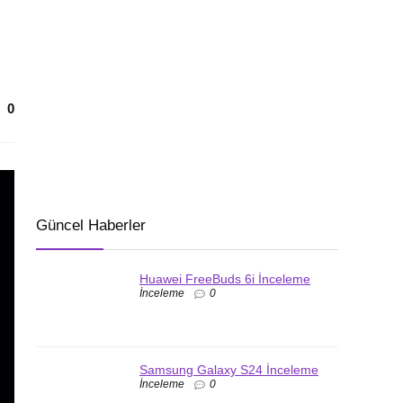
0
Güncel Haberler
Huawei FreeBuds 6i İnceleme
İnceleme
0
Samsung Galaxy S24 İnceleme
İnceleme
0