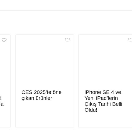
CES 2025’te öne
iPhone SE 4 ve
X
çıkan ürünler
Yeni iPad’lerin
ma
Çıkış Tarihi Belli
Oldu!