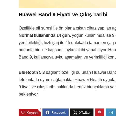
Huawei Band 9 Fiyatı ve Çıkış Tarihi
Özellikle pil süresi ile ön plana çıkan cihaz yapılan 
Normal kullanımda 14 gün,
yoğun kullanımda ise 9 g
yeni bilekliği, hızlı şarj ile 45 dakikada tamamen ş
bununla birlikte kapsamlı uyku takibi yapabiliyor. H
Band 9, kullanıcıya uyku aşamaları ve verimliliği kon
Bluetooth 5.3
bağlantı özelliği bulunan Huawei Band 
telefonlarla uyum sağlamakta. Huawei Health uygulama
9 fiyatı ve çıkış tarihi hakkında henüz bir açıklama 
bekleniyor.
0
Kaydet