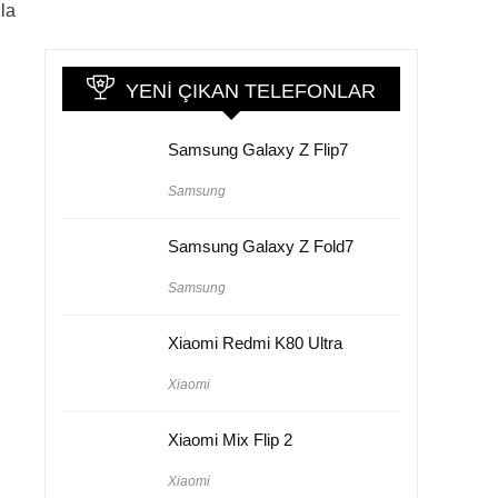
zla
YENI ÇIKAN TELEFONLAR
Samsung Galaxy Z Flip7
Samsung
Samsung Galaxy Z Fold7
Samsung
Xiaomi Redmi K80 Ultra
Xiaomi
n
Xiaomi Mix Flip 2
Xiaomi