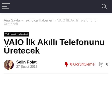
Ana Sayfa
»
Teknoloji Haberleri
»
VAIO İlk Akıllı Telefonunu
Üretecek
Teknoloji Haberleri
VAIO İlk Akıllı Telefonunu
Üretecek
Selin Polat
0
Görüntüleme
0
27 Şubat 2015