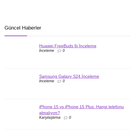
Güncel Haberler
Huawei FreeBuds 6i İnceleme
İnceleme
0
Samsung Galaxy S24 İnceleme
İnceleme
0
iPhone 15 vs iPhone 15 Plus: Hangi telefonu
almalıyım?
Karşılaştırma
0