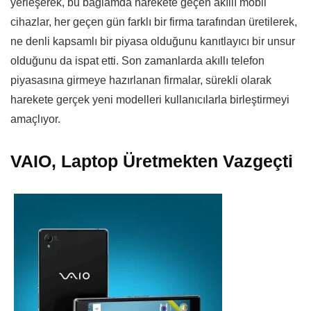
yerleşerek, bu bağlamda harekete geçen akıllı mobil
cihazlar, her geçen gün farklı bir firma tarafından üretilerek,
ne denli kapsamlı bir piyasa olduğunu kanıtlayıcı bir unsur
olduğunu da ispat etti. Son zamanlarda akıllı telefon
piyasasına girmeye hazırlanan firmalar, sürekli olarak
harekete gerçek yeni modelleri kullanıcılarla birleştirmeyi
amaçlıyor.
VAIO, Laptop Üretmekten Vazgeçti