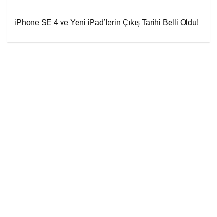
iPhone SE 4 ve Yeni iPad’lerin Çıkış Tarihi Belli Oldu!