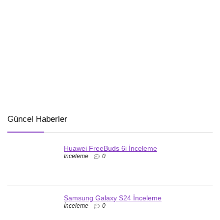
Güncel Haberler
Huawei FreeBuds 6i İnceleme
İnceleme
0
Samsung Galaxy S24 İnceleme
İnceleme
0