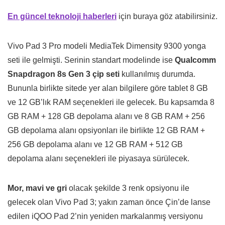
En güncel teknoloji haberleri
için buraya göz atabilirsiniz.
Vivo Pad 3 Pro modeli MediaTek Dimensity 9300 yonga
seti ile gelmişti. Serinin standart modelinde ise
Qualcomm
Snapdragon 8s Gen 3 çip seti
kullanılmış durumda.
Bununla birlikte sitede yer alan bilgilere göre tablet 8 GB
ve 12 GB’lık RAM seçenekleri ile gelecek. Bu kapsamda 8
GB RAM + 128 GB depolama alanı ve 8 GB RAM + 256
GB depolama alanı opsiyonları ile birlikte 12 GB RAM +
256 GB depolama alanı ve 12 GB RAM + 512 GB
depolama alanı seçenekleri ile piyasaya sürülecek.
Mor, mavi ve gri
olacak şekilde 3 renk opsiyonu ile
gelecek olan Vivo Pad 3; yakın zaman önce Çin’de lanse
edilen iQOO Pad 2’nin yeniden markalanmış versiyonu