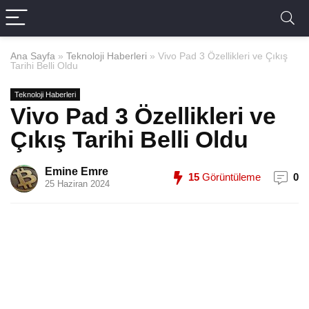
Ana Sayfa
»
Teknoloji Haberleri
»
Vivo Pad 3 Özellikleri ve Çıkış
Tarihi Belli Oldu
Teknoloji Haberleri
Vivo Pad 3 Özellikleri ve
Çıkış Tarihi Belli Oldu
Emine Emre
15
Görüntüleme
0
25 Haziran 2024