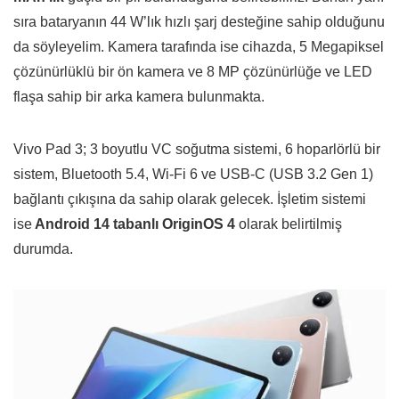
sıra bataryanın 44 W’lık hızlı şarj desteğine sahip olduğunu
da söyleyelim. Kamera tarafında ise cihazda, 5 Megapiksel
çözünürlüklü bir ön kamera ve 8 MP çözünürlüğe ve LED
flaşa sahip bir arka kamera bulunmakta.
Vivo Pad 3; 3 boyutlu VC soğutma sistemi, 6 hoparlörlü bir
sistem, Bluetooth 5.4, Wi-Fi 6 ve USB-C (USB 3.2 Gen 1)
bağlantı çıkışına da sahip olarak gelecek. İşletim sistemi
ise
Android 14 tabanlı OriginOS 4
olarak belirtilmiş
durumda.