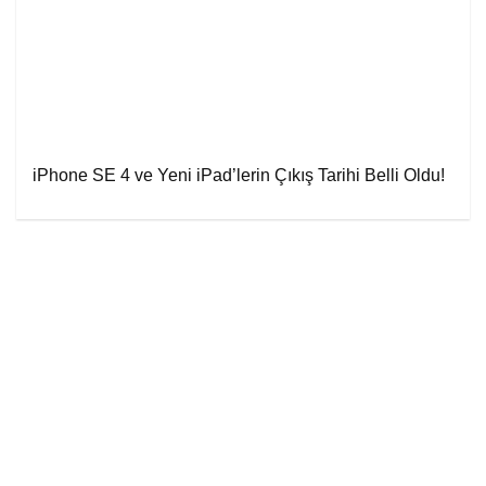
iPhone SE 4 ve Yeni iPad’lerin Çıkış Tarihi Belli Oldu!