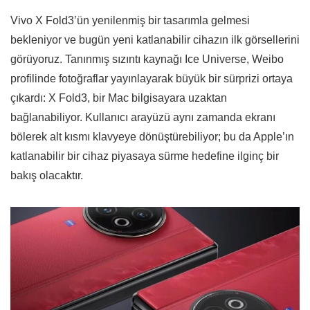
Vivo X Fold3’ün yenilenmiş bir tasarımla gelmesi
bekleniyor ve bugün yeni katlanabilir cihazın ilk görsellerini
görüyoruz. Tanınmış sızıntı kaynağı Ice Universe, Weibo
profilinde fotoğraflar yayınlayarak büyük bir sürprizi ortaya
çıkardı: X Fold3, bir Mac bilgisayara uzaktan
bağlanabiliyor. Kullanıcı arayüzü aynı zamanda ekranı
bölerek alt kısmı klavyeye dönüştürebiliyor; bu da Apple’ın
katlanabilir bir cihaz piyasaya sürme hedefine ilginç bir
bakış olacaktır.