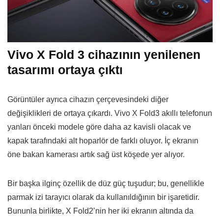
Vivo X Fold 3 cihazının yenilenen
tasarımı ortaya çıktı
Görüntüler ayrıca cihazın çerçevesindeki diğer
değişiklikleri de ortaya çıkardı. Vivo X Fold3 akıllı telefonun
yanları önceki modele göre daha az kavisli olacak ve
kapak tarafındaki alt hoparlör de farklı oluyor. İç ekranın
öne bakan kamerası artık sağ üst köşede yer alıyor.
Bir başka ilginç özellik de düz güç tuşudur; bu, genellikle
parmak izi tarayıcı olarak da kullanıldığının bir işaretidir.
Bununla birlikte, X Fold2’nin her iki ekranın altında da