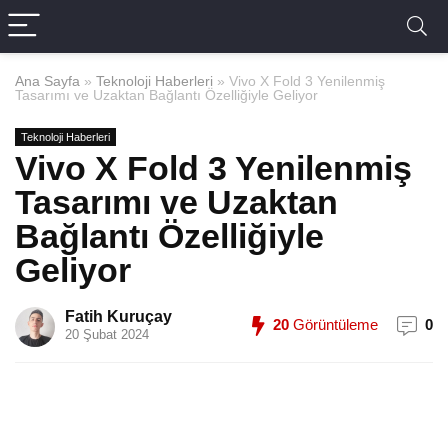
Ana Sayfa
»
Teknoloji Haberleri
»
Vivo X Fold 3 Yenilenmiş
Tasarımı ve Uzaktan Bağlantı Özelliğiyle Geliyor
Teknoloji Haberleri
Vivo X Fold 3 Yenilenmiş
Tasarımı ve Uzaktan
Bağlantı Özelliğiyle
Geliyor
Fatih Kuruçay
20
Görüntüleme
0
20 Şubat 2024