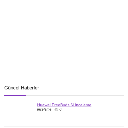
Güncel Haberler
Huawei FreeBuds 6i İnceleme
İnceleme
0