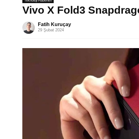
Teknoloji Haberleri
Vivo X Fold3 Snapdrago
Fatih Kuruçay
29 Şubat 2024