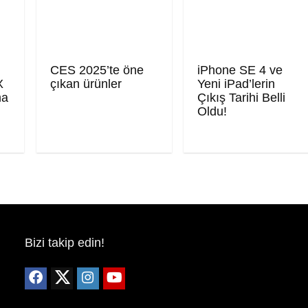
CES 2025’te öne
iPhone SE 4 ve
X
çıkan ürünler
Yeni iPad’lerin
ma
Çıkış Tarihi Belli
Oldu!
Bizi takip edin!