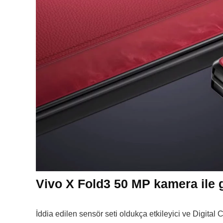
Vivo X Fold3 50 MP kamera ile 
İddia edilen sensör seti oldukça etkileyici ve Digit