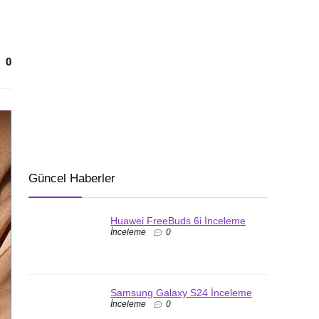
0
Güncel Haberler
Huawei FreeBuds 6i İnceleme
İnceleme
0
Samsung Galaxy S24 İnceleme
İnceleme
0