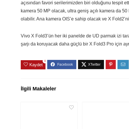
açısından favori serilerimizden biri olduğunu tespit e
kamera 50 MP olacak, ultra geniş açılı kamera da 50 
olabilir. Ana kamera OIS’e sahip olacak ve X Fold2’ni
Vivo X Fold3’ün her iki panelde de UD parmak izi tar
şarjı da koruyacak daha güçlü bir X Fold3 Pro için ayr
0
Kaydet
İlgili Makaleler