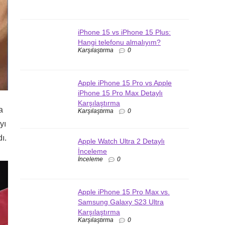
iPhone 15 vs iPhone 15 Plus:
Hangi telefonu almalıyım?
Karşılaştırma
0
Apple iPhone 15 Pro vs Apple
iPhone 15 Pro Max Detaylı
Karşılaştırma
a
Karşılaştırma
0
yı
ı.
Apple Watch Ultra 2 Detaylı
İnceleme
İnceleme
0
Apple iPhone 15 Pro Max vs.
Samsung Galaxy S23 Ultra
Karşılaştırma
Karşılaştırma
0