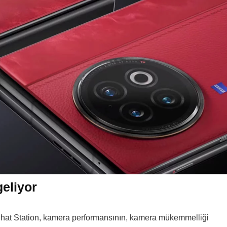
geliyor
al Chat Station, kamera performansının, kamera mükemmelliği