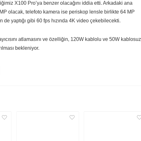
ttiğimiz X100 Pro’ya benzer olacağını iddia etti. Arkadaki ana
MP olacak, telefoto kamera ise periskop lensle birlikte 64 MP
n de yaptığı gibi 60 fps hızında 4K video çekebilecekti.
ayıcısını atlamasını ve özelliğin, 120W kablolu ve 50W kablosuz
ılması bekleniyor.