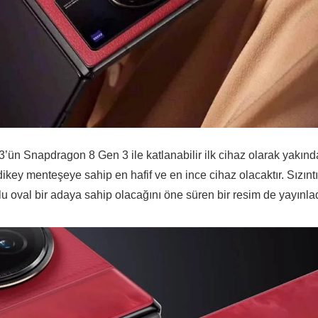
3’ün Snapdragon 8 Gen 3 ile katlanabilir ilk cihaz olarak yakınd
key menteşeye sahip en hafif ve en ince cihaz olacaktır. Sızıntı
lu oval bir adaya sahip olacağını öne süren bir resim de yayınlad