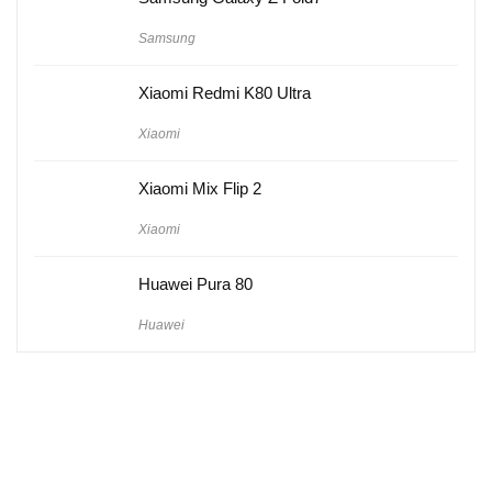
Samsung
Xiaomi Redmi K80 Ultra
Xiaomi
Xiaomi Mix Flip 2
Xiaomi
Huawei Pura 80
Huawei
Hakkımızda
Künye