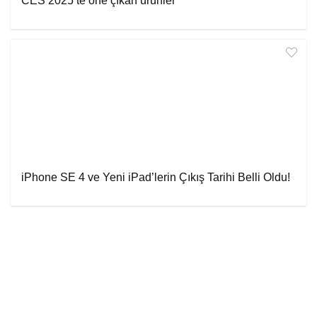
CES 2025’te öne çıkan ürünler
iPhone SE 4 ve Yeni iPad’lerin Çıkış Tarihi Belli Oldu!