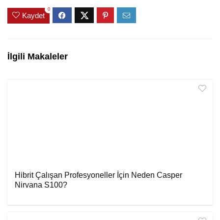
0
Kaydet
İlgili Makaleler
Hibrit Çalışan Profesyoneller İçin Neden Casper
Nirvana S100?