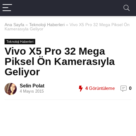
Ana Sayfa
»
Teknoloji Haberleri
»
Vivo X5 Pro 32 Mega Piksel Ön
Kamerasıyla Geliyor
Teknoloji Haberleri
Vivo X5 Pro 32 Mega
Piksel Ön Kamerasıyla
Geliyor
Selin Polat
4
Görüntüleme
0
4 Mayıs 2015