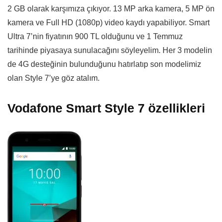
2 GB olarak karşımıza çıkıyor. 13 MP arka kamera, 5 MP ön
kamera ve Full HD (1080p) video kaydı yapabiliyor. Smart
Ultra 7’nin fiyatının 900 TL olduğunu ve 1 Temmuz
tarihinde piyasaya sunulacağını söyleyelim. Her 3 modelin
de 4G desteğinin bulunduğunu hatırlatıp son modelimiz
olan Style 7’ye göz atalım.
Vodafone Smart Style 7 özellikleri