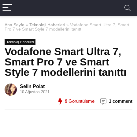
Ana Sayfa
»
Teknoloji Haberleri
»
Vodafone Smart Ultra 7, Smart
Pro 7 ve Smart Style 7 modellerini tanıttı
Teknoloji Haberleri
Vodafone Smart Ultra 7,
Smart Pro 7 ve Smart
Style 7 modellerini tanıttı
Selin Polat
10 Ağustos 2021
9
Görüntüleme
1 comment