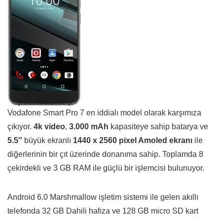
Vodafone Smart Pro 7 en iddialı model olarak karşımıza
çıkıyor.
4k video
,
3.000 mAh
kapasiteye sahip batarya ve
5.5″
büyük ekranlı
1440 x 2560 pixel Amoled ekranı
ile
diğerlerinin bir çıt üzerinde donanıma sahip. Toplamda 8
çekirdekli ve 3 GB RAM ile güçlü bir işlemcisi bulunuyor.
Android 6.0 Marshmallow işletim sistemi ile gelen akıllı
telefonda 32 GB Dahili hafıza ve 128 GB micro SD kart