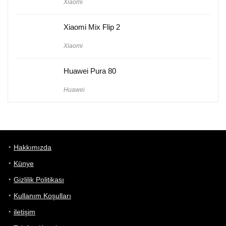
Xiaomi
Xiaomi Mix Flip 2
Xiaomi
Huawei Pura 80
Huawei
Hakkımızda
Künye
Gizlilik Politikası
Kullanım Koşulları
iletişim