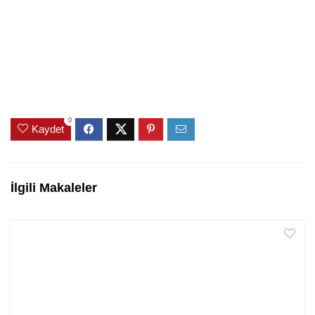
0
Kaydet
İlgili Makaleler