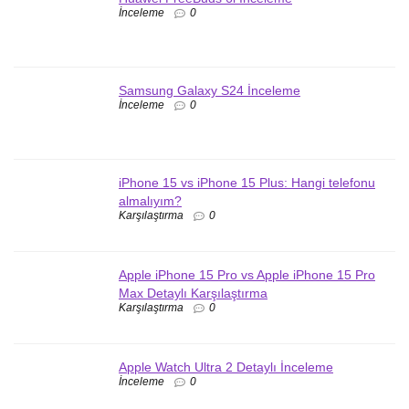
İnceleme
0
Samsung Galaxy S24 İnceleme
İnceleme
0
iPhone 15 vs iPhone 15 Plus: Hangi telefonu
almalıyım?
Karşılaştırma
0
Apple iPhone 15 Pro vs Apple iPhone 15 Pro
Max Detaylı Karşılaştırma
Karşılaştırma
0
Apple Watch Ultra 2 Detaylı İnceleme
İnceleme
0