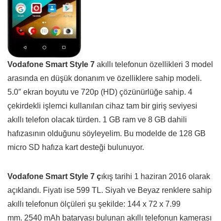
Vodafone Smart Style 7
akıllı telefonun özellikleri 3 model
arasında en düşük donanım ve özelliklere sahip modeli.
5.0″ ekran boyutu ve 720p (HD) çözünürlüğe sahip. 4
çekirdekli işlemci kullanılan cihaz tam bir giriş seviyesi
akıllı telefon olacak türden. 1 GB ram ve 8 GB dahili
hafızasının olduğunu söyleyelim. Bu modelde de 128 GB
micro SD hafıza kart desteği bulunuyor.
Vodafone Smart Style 7 ç
ıkış tarihi 1 haziran 2016 olarak
açıklandı. Fiyatı ise 599 TL. Siyah ve Beyaz renklere sahip
akıllı telefonun ölçüleri şu şekilde: 144 x 72 x 7.99
mm. 2540 mAh bataryası bulunan akıllı telefonun kamerası