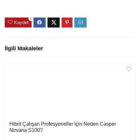
0
Kaydet
İlgili Makaleler
Hibrit Çalışan Profesyoneller İçin Neden Casper
Nirvana S100?