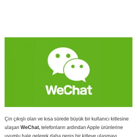
Çin çıkışlı olan ve kısa sürede büyük bir kullanıcı kitlesine
ulaşan
WeChat,
telefonların ardından Apple ürünlerine
uyumlu hale gelerek daha geniş bir kitleye ulaşmayı