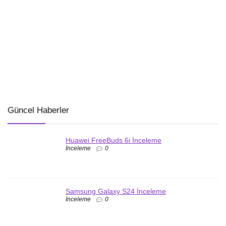
Güncel Haberler
Huawei FreeBuds 6i İnceleme
İnceleme
0
Samsung Galaxy S24 İnceleme
İnceleme
0