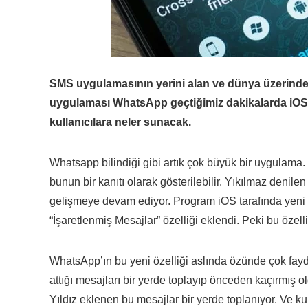
SMS uygulamasının yerini alan ve dünya üzerinde k
uygulaması WhatsApp geçtiğimiz dakikalarda iOS t
kullanıcılara neler sunacak.
Whatsapp bilindiği gibi artık çok büyük bir uygulama
bunun bir kanıtı olarak gösterilebilir. Yıkılmaz denil
gelişmeye devam ediyor. Program iOS tarafında yeni b
“İşaretlenmiş Mesajlar” özelliği eklendi. Peki bu özell
WhatsApp’ın bu yeni özelliği aslında özünde çok faydalı 
attığı mesajları bir yerde toplayıp önceden kaçırmış o
Yıldız eklenen bu mesajlar bir yerde toplanıyor. Ve kull