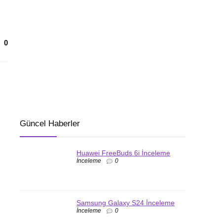
0
Güncel Haberler
Huawei FreeBuds 6i İnceleme
İnceleme
0
Samsung Galaxy S24 İnceleme
İnceleme
0