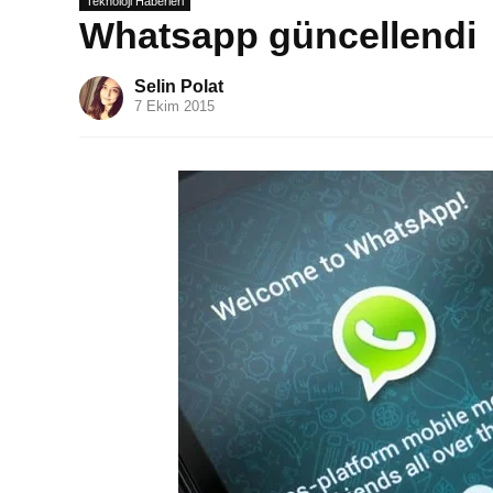
Teknoloji Haberleri
Whatsapp güncellendi
Selin Polat
7 Ekim 2015