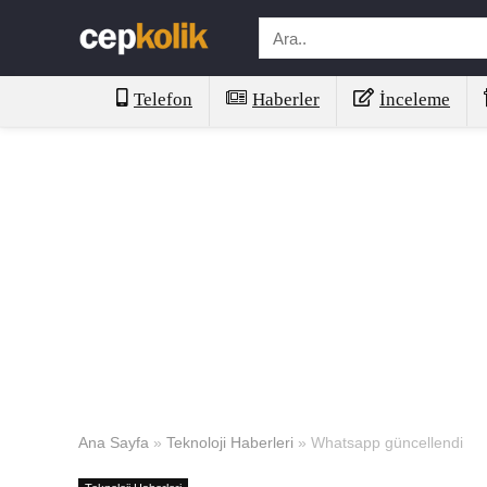
Telefon
Haberler
İnceleme
Ana Sayfa
»
Teknoloji Haberleri
»
Whatsapp güncellendi