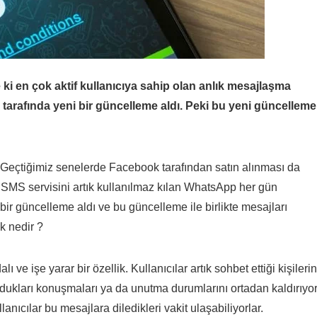
i en çok aktif kullanıcıya sahip olan anlık mesajlaşma
arafında yeni bir güncelleme aldı. Peki bu yeni güncelleme
. Geçtiğimiz senelerde Facebook tarafından satın alınması da
en SMS servisini artık kullanılmaz kılan WhatsApp her gün
ir güncelleme aldı ve bu güncelleme ile birlikte mesajları
ik nedir ?
ve işe yarar bir özellik. Kullanıcılar artık sohbet ettiği kişilerin
ldukları konuşmaları ya da unutma durumlarını ortadan kaldırıyor
anıcılar bu mesajlara diledikleri vakit ulaşabiliyorlar.