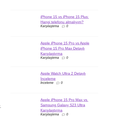
iPhone 15 vs iPhone 15 Plus:
Hangi telefonu almalıyım?
Karşılaştırma
0
Apple iPhone 15 Pro vs Apple
iPhone 15 Pro Max Detaylı
Karşılaştırma
Karşılaştırma
0
Apple Watch Ultra 2 Detaylı
İnceleme
İnceleme
0
Apple iPhone 15 Pro Max vs.
Samsung Galaxy S23 Ultra
.
Karşılaştırma
Karşılaştırma
0