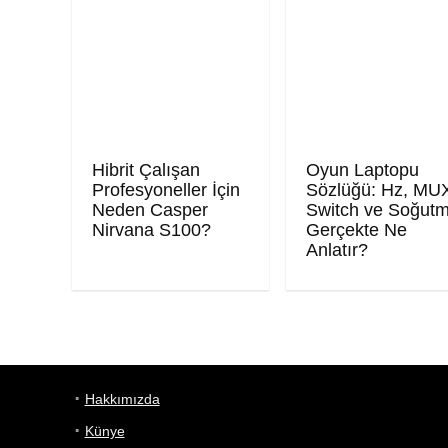
Hibrit Çalışan
Oyun Laptopu
Profesyoneller İçin
Sözlüğü: Hz, MU
Neden Casper
Switch ve Soğut
Nirvana S100?
Gerçekte Ne
Anlatır?
Hakkımızda
Künye