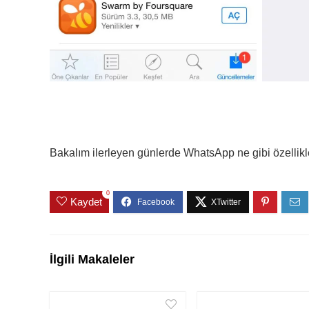
Bakalım ilerleyen günlerde WhatsApp ne gibi özellikl
0
Kaydet
İlgili Makaleler