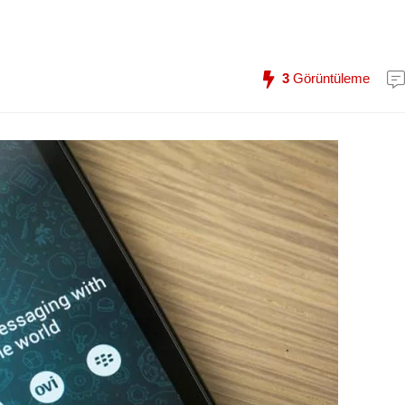
3
Görüntüleme