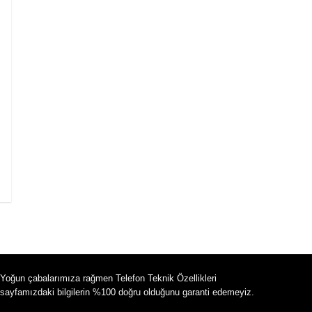
Yoğun çabalarımıza rağmen Telefon Teknik Özellikleri
sayfamızdaki bilgilerin %100 doğru olduğunu garanti edemeyiz.