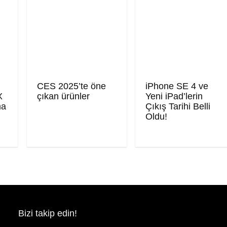
CES 2025’te öne
iPhone SE 4 ve
X
çıkan ürünler
Yeni iPad’lerin
ma
Çıkış Tarihi Belli
Oldu!
Bizi takip edin!