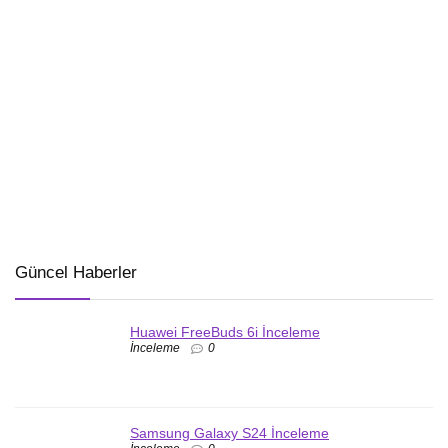
Güncel Haberler
Huawei FreeBuds 6i İnceleme
İnceleme
0
Samsung Galaxy S24 İnceleme