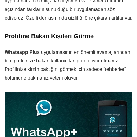
uygulamadan oldukça farklı yönleri var. Genel kullanım
açısından farkların sunulduğu bir uygulamadan söz
ediyoruz. Özellikler kısmında gizliliği öne çıkaran artılar var.
Profiline Bakan Kişileri Görme
Whatsapp Plus
uygulamasının en önemli avantajlarından
biri, profilinize bakan kullanıcıları görebiliyor olmanız.
Profilinize kimin baktığını görmek için sadece “rehberler”
bölümüne bakmanız yeterli oluyor.