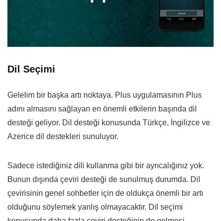
Dil Seçimi
Gelelim bir başka artı noktaya. Plus uygulamasının Plus
adını almasını sağlayan en önemli etkilerin başında dil
desteği geliyor. Dil desteği konusunda Türkçe, İngilizce ve
Azerice dil destekleri sunuluyor.
Sadece istediğiniz dili kullanma gibi bir ayrıcalığınız yok.
Bunun dışında çeviri desteği de sunulmuş durumda. Dil
çevirisinin genel sohbetler için de oldukça önemli bir artı
olduğunu söylemek yanlış olmayacaktır. Dil seçimi
konusunda daha fazla çeviri desteğinin de gelmesi