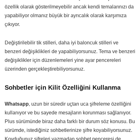
özellik olarak gösterilmeyebilir ancak kendi temalarınızı da
yapabiliyor olmanız büyük bir ayrıcalık olarak karşımıza
çıkıyor.
Değiştirilebilir tik stilleri, daha iyi baloncuk stilleri ve
benzeri değişiklikleri de yapabiliyorsunuz. Tema ve benzeri
değişiklikler için düzenlemeleri yine ayar pencereleri
üzerinden gerçekleştirebiliyorsunuz.
Sohbetler için Kilit Özelliğini Kullanma
Whatsapp
, uzun bir süredir uçtan uca şifreleme özelliğini
kullanıyor ve bu sayede mesajların korunması sağlanıyor.
Plus sürümünde biraz daha farklı bir durum söz konusu. Bu
sürümde, istediğiniz sohbetlerinize şifre koyabiliyorsunuz.
Koyduğunuz şifreleri yazmadan sohbet penceresi de