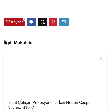
0
Kaydet
İlgili Makaleler
Hibrit Çalışan Profesyoneller İçin Neden Casper
Nirvana S100?