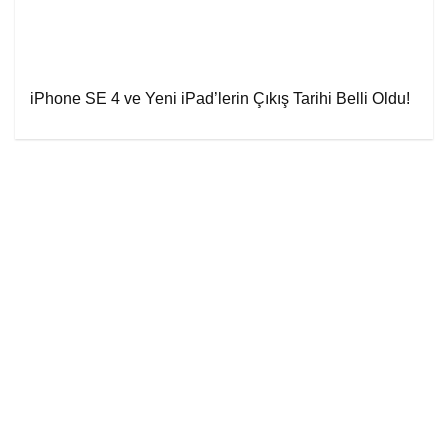
iPhone SE 4 ve Yeni iPad’lerin Çıkış Tarihi Belli Oldu!