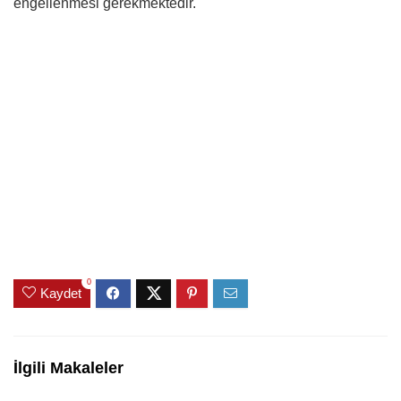
engellenmesi gerekmektedir.
0
Kaydet
İlgili Makaleler