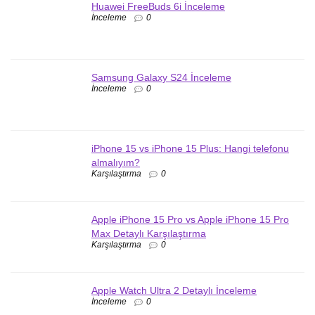
Huawei FreeBuds 6i İnceleme
İnceleme
0
Samsung Galaxy S24 İnceleme
İnceleme
0
iPhone 15 vs iPhone 15 Plus: Hangi telefonu
almalıyım?
Karşılaştırma
0
Apple iPhone 15 Pro vs Apple iPhone 15 Pro
Max Detaylı Karşılaştırma
Karşılaştırma
0
Apple Watch Ultra 2 Detaylı İnceleme
İnceleme
0