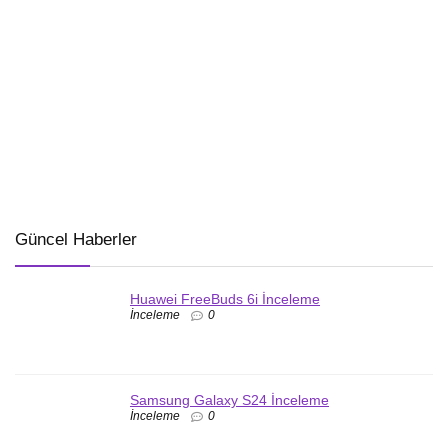
Güncel Haberler
Huawei FreeBuds 6i İnceleme
İnceleme
0
Samsung Galaxy S24 İnceleme
İnceleme
0