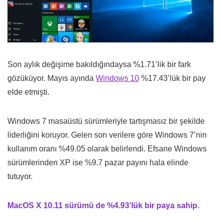
Son aylık değişime bakıldığındaysa %1.71’lik bir fark
gözüküyor. Mayıs ayında
Windows 10
%17.43’lük bir pay
elde etmişti.
Windows 7 masaüstü sürümleriyle tartışmasız bir şekilde
liderliğini koruyor. Gelen son verilere göre Windows 7’nin
kullanım oranı %49.05 olarak belirlendi. Efsane Windows
sürümlerinden XP ise %9.7 pazar payını hala elinde
tutuyor.
MacOS X 10.11 sürümü de %4.93’lük bir paya sahip.