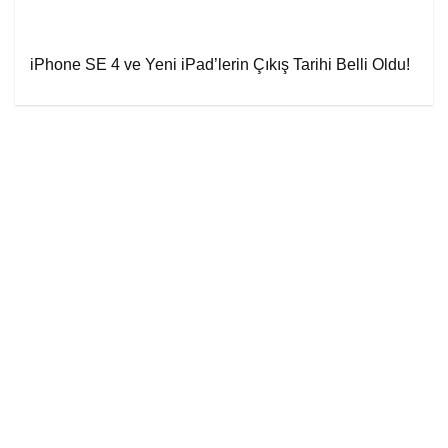
iPhone SE 4 ve Yeni iPad’lerin Çıkış Tarihi Belli Oldu!