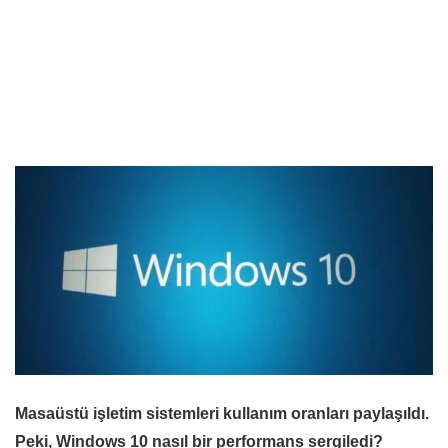
Masaüstü işletim sistemleri kullanım oranları paylaşıldı.
Peki, Windows 10 nasıl bir performans sergiledi?