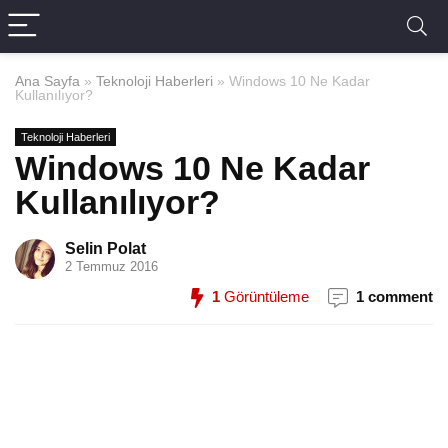
Ana Sayfa
»
Teknoloji Haberleri
»
Windows 10 Ne Kadar
Kullanılıyor?
Teknoloji Haberleri
Windows 10 Ne Kadar
Kullanılıyor?
Selin Polat
2 Temmuz 2016
1
Görüntüleme
1 comment