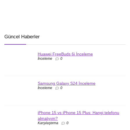
Güncel Haberler
Huawei FreeBuds 6i İnceleme
İnceleme
0
Samsung Galaxy S24 İnceleme
İnceleme
0
iPhone 15 vs iPhone 15 Plus: Hangi telefonu
almalıyım?
Karşılaştırma
0