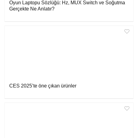
Oyun Laptopu Sözlüğü: Hz, MUX Switch ve Soğutma
Gerçekte Ne Anlatır?
CES 2025’te öne çıkan ürünler