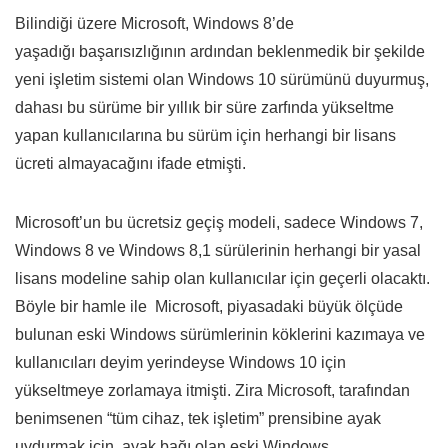
Bilindiği üzere Microsoft, Windows 8’de
yaşadığı başarısızlığının ardından beklenmedik bir şekilde
yeni işletim sistemi olan Windows 10 sürümünü duyurmuş,
dahası bu sürüme bir yıllık bir süre zarfında yükseltme
yapan kullanıcılarına bu sürüm için herhangi bir lisans
ücreti almayacağını ifade etmişti.
Microsoft’un bu ücretsiz geçiş modeli, sadece Windows 7,
Windows 8 ve Windows 8,1 sürülerinin herhangi bir yasal
lisans modeline sahip olan kullanıcılar için geçerli olacaktı.
Böyle bir hamle ile Microsoft, piyasadaki büyük ölçüde
bulunan eski Windows sürümlerinin köklerini kazımaya ve
kullanıcıları deyim yerindeyse Windows 10 için
yükseltmeye zorlamaya itmişti. Zira Microsoft, tarafından
benimsenen “
tüm cihaz, tek işletim
” prensibine ayak
uydurmak için, ayak bağı olan eski Windows