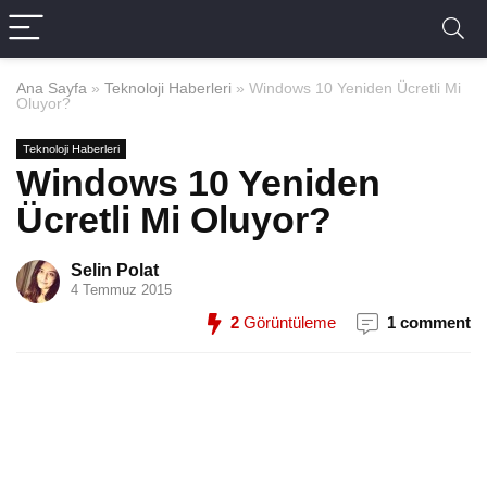
Ana Sayfa
»
Teknoloji Haberleri
»
Windows 10 Yeniden Ücretli Mi
Oluyor?
Teknoloji Haberleri
Windows 10 Yeniden
Ücretli Mi Oluyor?
Selin Polat
4 Temmuz 2015
2
Görüntüleme
1 comment