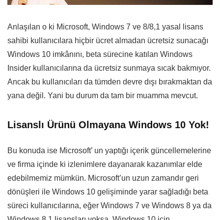
Anlaşılan o ki Microsoft, Windows 7 ve 8/8,1 yasal lisans
sahibi kullanıcılara hiçbir ücret almadan ücretsiz sunacağı
Windows 10 imkânını, beta sürecine katılan Windows
Insider kullanıcılarına da ücretsiz sunmaya sıcak bakmıyor.
Ancak bu kullanıcıları da tümden devre dışı bırakmaktan da
yana değil. Yani bu durum da tam bir muamma mevcut.
Lisanslı Ürünü Olmayana Windows 10 Yok!
Bu konuda ise Microsoft’ un yaptığı içerik güncellemelerine
ve firma içinde ki izlenimlere dayanarak kazanımlar elde
edebilmemiz mümkün. Microsoft’un uzun zamandır geri
dönüşleri ile Windows 10 gelişiminde yarar sağladığı beta
süreci kullanıcılarına, eğer Windows 7 ve Windows 8 ya da
Windows 8,1 lisansları yoksa, Windows 10 için