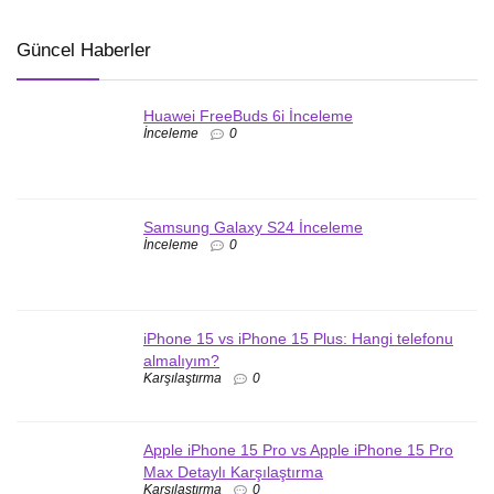
Güncel Haberler
Huawei FreeBuds 6i İnceleme
İnceleme
0
Samsung Galaxy S24 İnceleme
İnceleme
0
iPhone 15 vs iPhone 15 Plus: Hangi telefonu
almalıyım?
Karşılaştırma
0
Apple iPhone 15 Pro vs Apple iPhone 15 Pro
Max Detaylı Karşılaştırma
Karşılaştırma
0