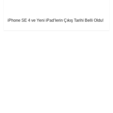
iPhone SE 4 ve Yeni iPad’lerin Çıkış Tarihi Belli Oldu!