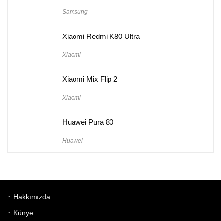
Samsung
Xiaomi Redmi K80 Ultra
Xiaomi
Xiaomi Mix Flip 2
Xiaomi
Huawei Pura 80
Huawei
Hakkımızda
Künye