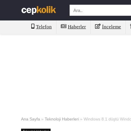
Telefon
Haberler
İnceleme
Ana Sayfa
»
Teknoloji Haberleri
»
Windows 8.1 düştü Windo