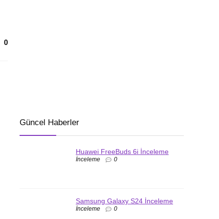
0
Güncel Haberler
Huawei FreeBuds 6i İnceleme
İnceleme
0
Samsung Galaxy S24 İnceleme
İnceleme
0