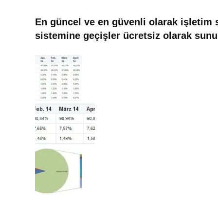
En güncel ve en güvenli olarak işletim
sistemine geçişler ücretsiz olarak sun