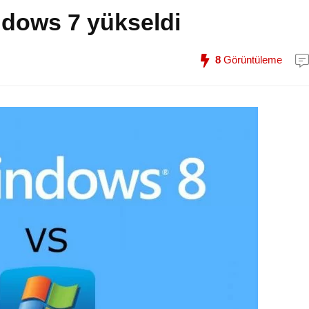
dows 7 yükseldi
8
Görüntüleme