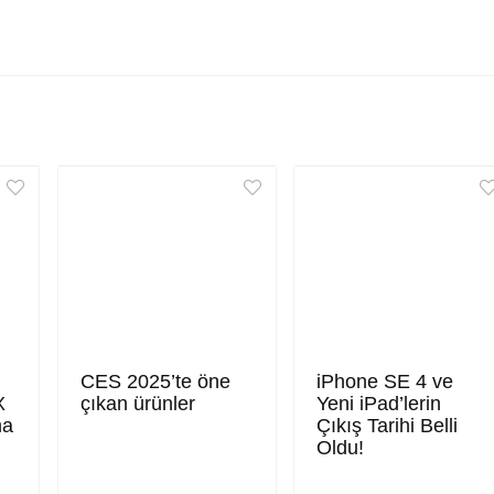
CES 2025’te öne
iPhone SE 4 ve
X
çıkan ürünler
Yeni iPad’lerin
ma
Çıkış Tarihi Belli
Oldu!