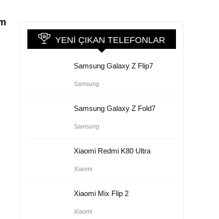
im
YENI ÇIKAN TELEFONLAR
Samsung Galaxy Z Flip7
Samsung
Samsung Galaxy Z Fold7
Samsung
Xiaomi Redmi K80 Ultra
Xiaomi
Xiaomi Mix Flip 2
Xiaomi