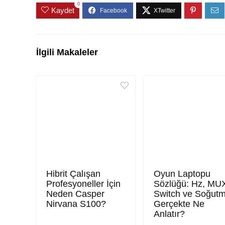
0
Kaydet
İlgili Makaleler
Hibrit Çalışan
Oyun Laptopu
Profesyoneller İçin
Sözlüğü: Hz, MU
Neden Casper
Switch ve Soğut
Nirvana S100?
Gerçekte Ne
Anlatır?