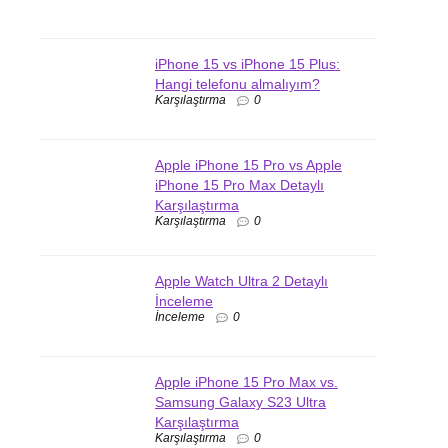
iPhone 15 vs iPhone 15 Plus:
Hangi telefonu almalıyım?
Karşılaştırma
0
Apple iPhone 15 Pro vs Apple
iPhone 15 Pro Max Detaylı
Karşılaştırma
Karşılaştırma
0
Apple Watch Ultra 2 Detaylı
İnceleme
İnceleme
0
Apple iPhone 15 Pro Max vs.
Samsung Galaxy S23 Ultra
Karşılaştırma
Karşılaştırma
0