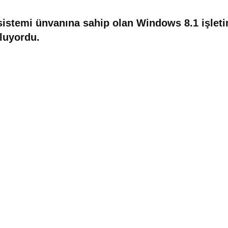
 sistemi ünvanına sahip olan Windows 8.1 işlet
uluyordu.