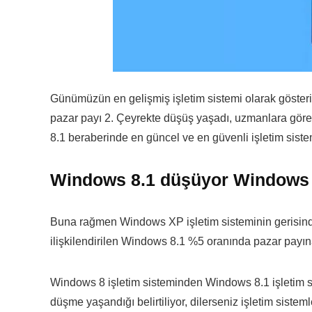
Günümüzün en gelişmiş işletim sistemi olarak göste
pazar payı 2. Çeyrekte düşüş yaşadı, uzmanlara göre
8.1 beraberinde en güncel ve en güvenli işletim sistem
Windows 8.1 düşüyor Windows 7
Buna rağmen Windows XP işletim sisteminin gerisinde 
ilişkilendirilen Windows 8.1 %5 oranında pazar payı
Windows 8 işletim sisteminden Windows 8.1 işletim 
düşme yaşandığı belirtiliyor, dilerseniz işletim sisteml