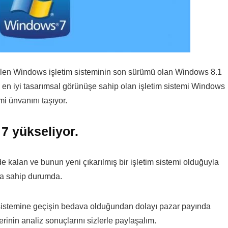
rilen Windows işletim sisteminin son sürümü olan Windows 8.1
 en iyi tasarımsal görünüşe sahip olan işletim sistemi Windows
i ünvanını taşıyor.
 yükseliyor.
kalan ve bunun yeni çıkarılmış bir işletim sistemi olduğuyla
na sahip durumda.
sistemine geçişin bedava olduğundan dolayı pazar payında
erinin analiz sonuçlarını sizlerle paylaşalım.