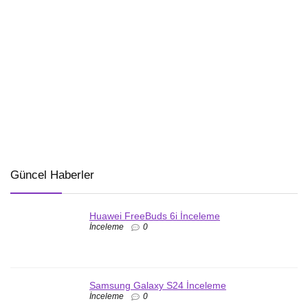
Güncel Haberler
Huawei FreeBuds 6i İnceleme
İnceleme
0
Samsung Galaxy S24 İnceleme
İnceleme
0