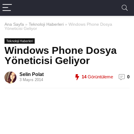
Ana Sayfa
»
Teknoloji Haberleri
»
Windows Phone Dosya
Yöneticisi Geliyor
Teknoloji Haberleri
Windows Phone Dosya
Yöneticisi Geliyor
Selin Polat
14
Görüntüleme
0
3 Mayıs 2014