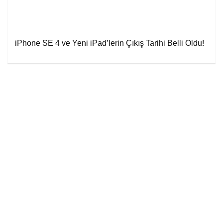
iPhone SE 4 ve Yeni iPad’lerin Çıkış Tarihi Belli Oldu!