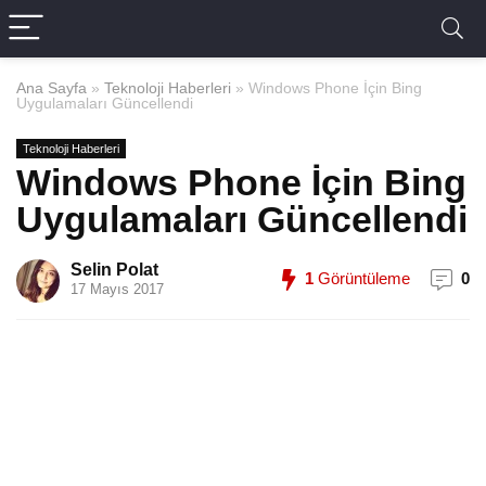
Ana Sayfa
»
Teknoloji Haberleri
»
Windows Phone İçin Bing
Uygulamaları Güncellendi
Teknoloji Haberleri
Windows Phone İçin Bing
Uygulamaları Güncellendi
Selin Polat
1
Görüntüleme
0
17 Mayıs 2017