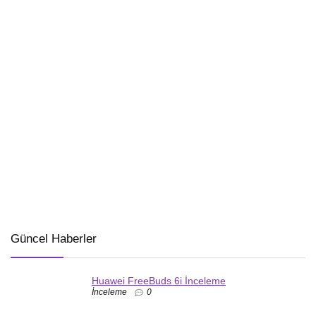
Güncel Haberler
Huawei FreeBuds 6i İnceleme
İnceleme
0