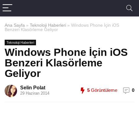
Ana Sayfa
»
Teknoloji Haberleri
»
Windows Phone İçin iOS
Benzeri Klasörleme Geliyor
Teknoloji Haberleri
Windows Phone İçin iOS
Benzeri Klasörleme
Geliyor
Selin Polat
5
Görüntüleme
0
29 Haziran 2014