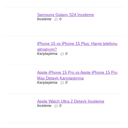
Samsung Galaxy S24 İnceleme
İnceleme
0
iPhone 15 vs iPhone 15 Plus: Hangi telefonu
almalıyım?
Karşılaştırma
0
Apple iPhone 15 Pro vs Apple iPhone 15 Pro
Max Detaylı Karşılaştırma
Karşılaştırma
0
Apple Watch Ultra 2 Detaylı İnceleme
İnceleme
0