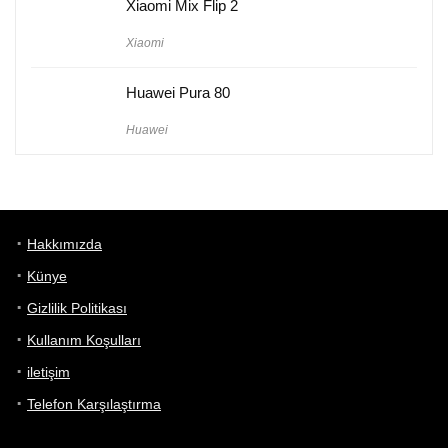
Xiaomi Mix Flip 2
Xiaomi
Huawei Pura 80
Huawei
Hakkımızda
Künye
Gizlilik Politikası
Kullanım Koşulları
iletişim
Telefon Karşılaştırma