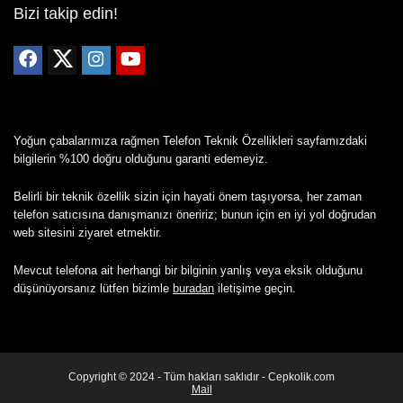
Bizi takip edin!
Yoğun çabalarımıza rağmen Telefon Teknik Özellikleri sayfamızdaki
bilgilerin %100 doğru olduğunu garanti edemeyiz.
Belirli bir teknik özellik sizin için hayati önem taşıyorsa, her zaman
telefon satıcısına danışmanızı öneririz; bunun için en iyi yol doğrudan
web sitesini ziyaret etmektir.
Mevcut telefona ait herhangi bir bilginin yanlış veya eksik olduğunu
düşünüyorsanız lütfen bizimle
buradan
iletişime geçin.
Copyright © 2024 - Tüm hakları saklıdır - Cepkolik.com
Mail