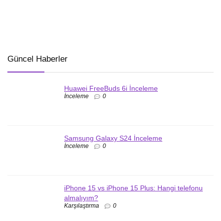
Güncel Haberler
Huawei FreeBuds 6i İnceleme
İnceleme
0
Samsung Galaxy S24 İnceleme
İnceleme
0
iPhone 15 vs iPhone 15 Plus: Hangi telefonu
almalıyım?
Karşılaştırma
0