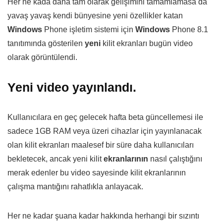
Her ne kada daha tam olarak gelişimini tamamlamasa da
yavaş yavaş kendi bünyesine yeni özellikler katan
Windows
Phone işletim sistemi için
Windows
Phone 8.1
tanıtımında gösterilen
yeni
kilit ekranları bugün video
olarak görüntülendi.
Yeni video yayınlandı.
Kullanıcılara en geç gelecek hafta beta güncellemesi ile
sadece 1GB RAM veya üzeri cihazlar için yayınlanacak
olan kilit ekranları maalesef bir süre daha kullanıcıları
bekletecek, ancak yeni kilit
ekranlarının
nasıl çalıştığını
merak edenler bu video sayesinde kilit ekranlarının
çalışma mantığını rahatlıkla anlayacak.
Her ne kadar şuana kadar hakkında herhangi bir sızıntı