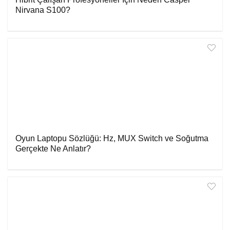
Nirvana S100?
Oyun Laptopu Sözlüğü: Hz, MUX Switch ve Soğutma
Gerçekte Ne Anlatır?