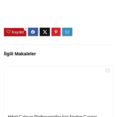
0
Kaydet
İlgili Makaleler
Hibrit Çalışan Profesyoneller İçin Neden Casper