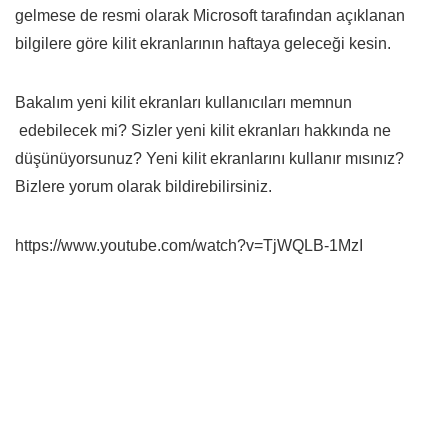
gelmese de resmi olarak Microsoft tarafından açıklanan
bilgilere göre kilit ekranlarının haftaya geleceği kesin.
Bakalım yeni kilit ekranları kullanıcıları memnun
edebilecek mi? Sizler yeni kilit ekranları hakkında ne
düşünüyorsunuz? Yeni kilit ekranlarını kullanır mısınız?
Bizlere yorum olarak bildirebilirsiniz.
https://www.youtube.com/watch?v=TjWQLB-1MzI