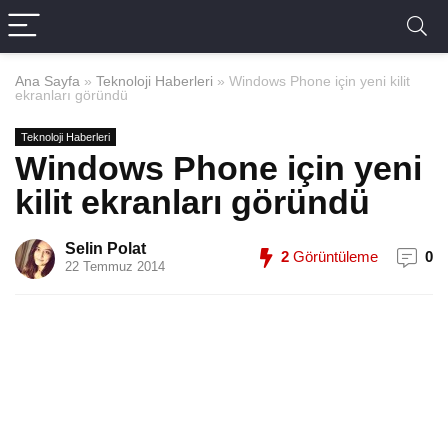
Ana Sayfa
»
Teknoloji Haberleri
»
Windows Phone için yeni kilit
ekranları göründü
Teknoloji Haberleri
Windows Phone için yeni
kilit ekranları göründü
Selin Polat
2
Görüntüleme
0
22 Temmuz 2014