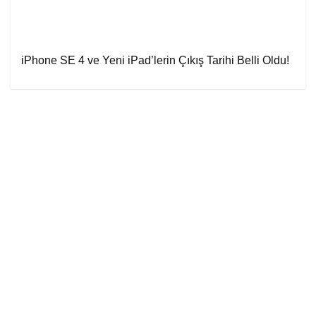
iPhone SE 4 ve Yeni iPad’lerin Çıkış Tarihi Belli Oldu!