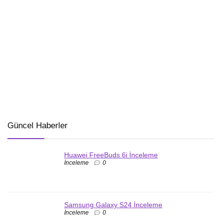
Güncel Haberler
Huawei FreeBuds 6i İnceleme
İnceleme
0
Samsung Galaxy S24 İnceleme
İnceleme
0