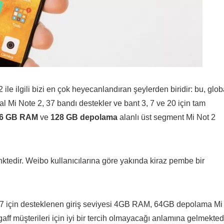
le ilgili bizi en çok heyecanlandıran şeylerden biridir: bu, glob
l Mi Note 2, 37 bandı destekler ve bant 3, 7 ve 20 için tam
6 GB RAM
ve
128 GB depolama
alanlı üst segment Mi Not 2
nktedir. Weibo kullanıcılarına göre yakında kiraz pembe bir
e 7 için desteklenen giriş seviyesi 4GB RAM, 64GB depolama Mi
aff müşterileri için iyi bir tercih olmayacağı anlamına gelmekted