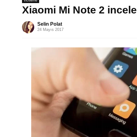
İnceleme
Xiaomi Mi Note 2 incel
Selin Polat
24 Mayıs 2017