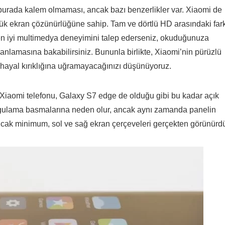
rk burada kalem olmaması, ancak bazı benzerlikler var. Xiaomi de
ük ekran çözünürlüğüne sahip. Tam ve dörtlü HD arasındaki far
n iyi multimedya deneyimini talep ederseniz, okuduğunuza
 anlamasına bakabilirsiniz. Bununla birlikte, Xiaomi’nin pürüzlü
 hayal kırıklığına uğramayacağınızı düşünüyoruz.
k Xiaomi telefonu, Galaxy S7 edge de olduğu gibi bu kadar açık
 uygulama basmalarına neden olur, ancak aynı zamanda panelin
ncak minimum, sol ve sağ ekran çerçeveleri gerçekten görünürdü