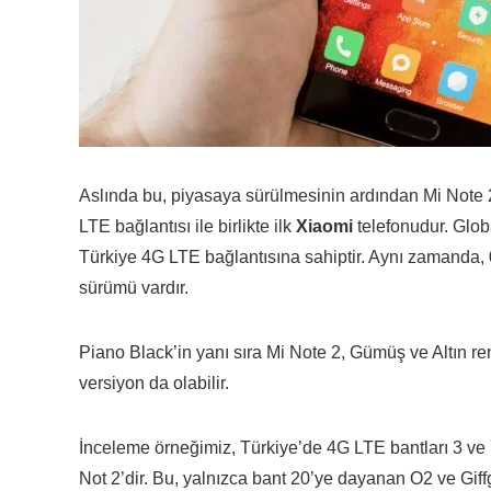
Aslında bu, piyasaya sürülmesinin ardından Mi Note 2 i
LTE bağlantısı ile birlikte ilk
Xiaomi
telefonudur. Globa
Türkiye 4G LTE bağlantısına sahiptir. Aynı zamanda,
sürümü vardır.
Piano Black’in yanı sıra Mi Note 2, Gümüş ve Altın re
versiyon da olabilir.
İnceleme örneğimiz, Türkiye’de 4G LTE bantları 3 v
Not 2’dir. Bu, yalnızca bant 20’ye dayanan O2 ve Giffg