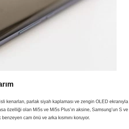
arım
sli kenarları, parlak siyah kaplaması ve zengin OLED ekranıyla
kasa özelliği olan Mi5s ve Mi5s Plus’ın aksine, Samsung’un S ve
ok benzeyen cam önü ve arka kısmını koruyor.