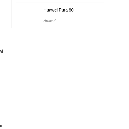
Huawei Pura 80
Huawei
al
ir