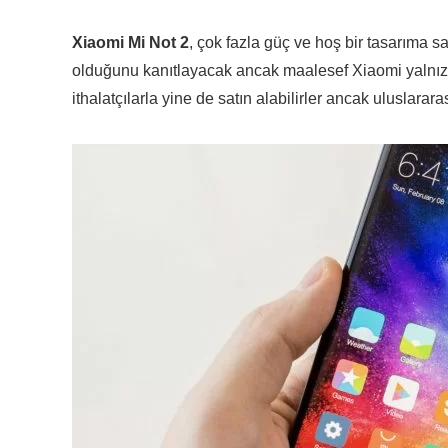
Xiaomi Mi Not 2
, çok fazla güç ve hoş bir tasarıma sa
olduğunu kanıtlayacak ancak maalesef Xiaomi yalnızca
ithalatçılarla yine de satın alabilirler ancak uluslarara