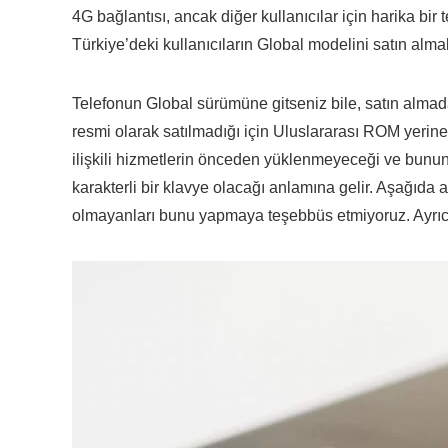
4G bağlantısı, ancak diğer kullanıcılar için harika bi
Türkiye’deki kullanıcıların Global modelini satın almala
Telefonun Global sürümüne gitseniz bile, satın almada
resmi olarak satılmadığı için Uluslararası ROM yerine Ç
ilişkili hizmetlerin önceden yüklenmeyeceği ve bunun
karakterli bir klavye olacağı anlamına gelir. Aşağıda a
olmayanları bunu yapmaya teşebbüs etmiyoruz. Ayrı