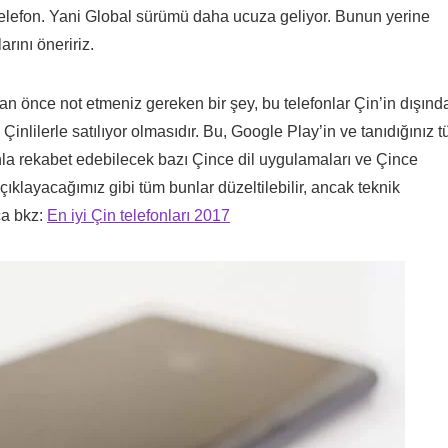
r telefon. Yani Global sürümü daha ucuza geliyor. Bunun yerine
rını öneririz.
n önce not etmeniz gereken bir şey, bu telefonlar Çin’in dışınd
inlilerle satılıyor olmasıdır. Bu, Google Play’in ve tanıdığınız 
la rekabet edebilecek bazı Çince dil uygulamaları ve Çince
çıklayacağımız gibi tüm bunlar düzeltilebilir, ancak teknik
ca bkz:
En iyi Çin telefonları 2017