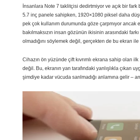
İnsanlara Note 7 taklitçisi dedirtmiyor ve açık bir fa
5.7 inç panele sahipken, 1920×1080 piksel daha düş
pek çok kullanım durumunda göze çarpmıyor ancak e
bakılmaksızın insan gözünün ikisinin arasındaki farkı
olmadığını söylemek değil, gerçekten de bu ekran ile
Cihazın ön yüzünde çift kıvrımlı ekrana sahip olan il
değil. Bu, ekranın yan tarafındaki yanlışlıkla çıkan
şimdiye kadar vücuda sarılmadığı anlamına gelir – a