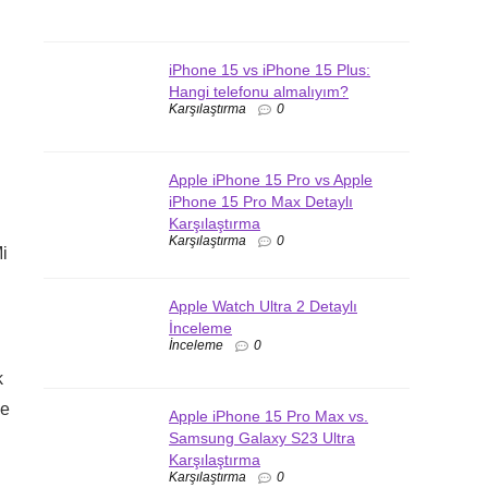
iPhone 15 vs iPhone 15 Plus:
Hangi telefonu almalıyım?
Karşılaştırma
0
Apple iPhone 15 Pro vs Apple
iPhone 15 Pro Max Detaylı
Karşılaştırma
Karşılaştırma
0
Mi
Apple Watch Ultra 2 Detaylı
İnceleme
İnceleme
0
k
ve
Apple iPhone 15 Pro Max vs.
Samsung Galaxy S23 Ultra
Karşılaştırma
Karşılaştırma
0