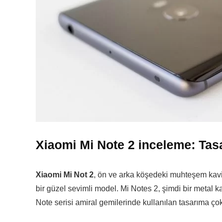
Xiaomi Mi Note 2 inceleme: Tas
Xiaomi Mi Not 2
, ön ve arka köşedeki muhteşem kavi
bir güzel sevimli model. Mi Notes 2, şimdi bir metal 
Note serisi amiral gemilerinde kullanılan tasarıma ç