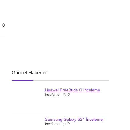
0
Güncel Haberler
Huawei FreeBuds 6i İnceleme
İnceleme
0
Samsung Galaxy S24 İnceleme
İnceleme
0